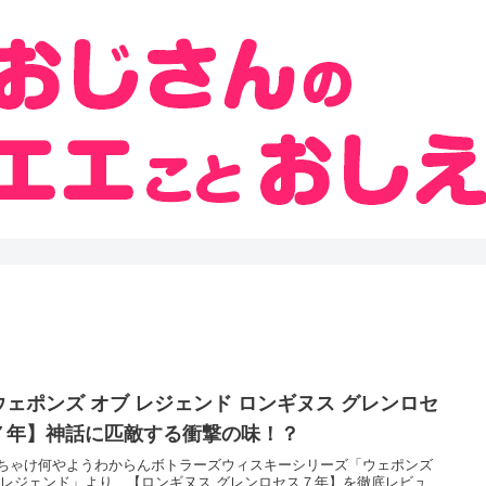
ウェポンズ オブ レジェンド ロンギヌス グレンロセ
７年】神話に匹敵する衝撃の味！？
ちゃけ何やようわからんボトラーズウィスキーシリーズ「ウェポンズ
 レジェンド」より、【ロンギヌス グレンロセス７年】を徹底レビュ