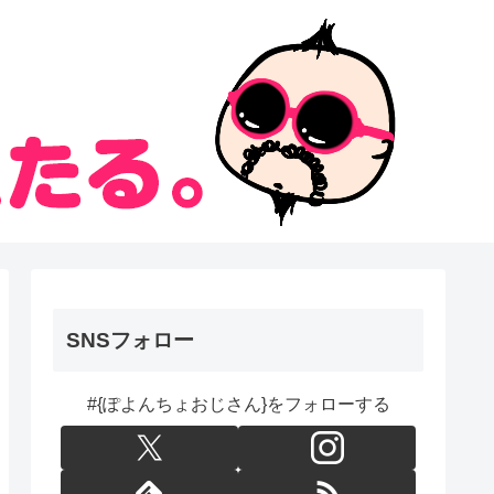
SNSフォロー
#{ぽよんちょおじさん}をフォローする