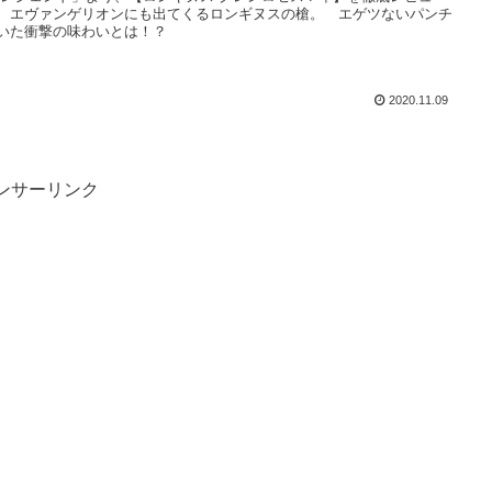
 エヴァンゲリオンにも出てくるロンギヌスの槍。 エゲツないパンチ
いた衝撃の味わいとは！？
2020.11.09
ンサーリンク