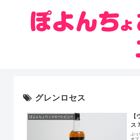
グレンロセス
【
ぽよんちょウィスキーレビュー
ス
ぶっ
オブ