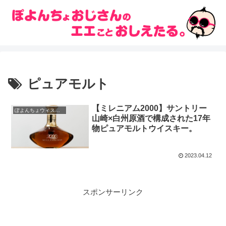
ピュアモルト
【ミレニアム2000】サントリー
ぽよんちょウィスキーレビュー
山崎×白州原酒で構成された17年
物ピュアモルトウイスキー。
2023.04.12
スポンサーリンク