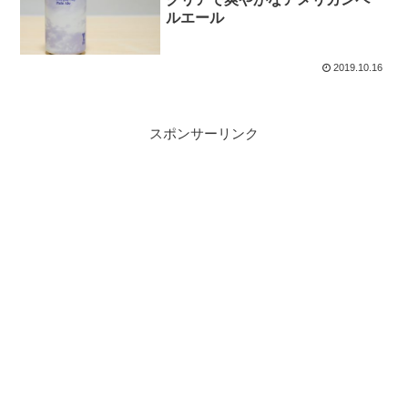
ルエール
2019.10.16
スポンサーリンク