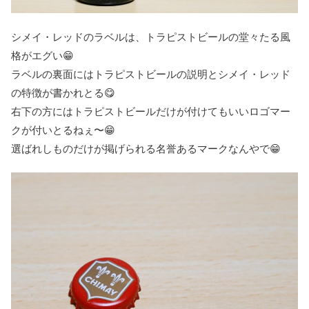
シメイ・レッドのラベルは、トラピストビールの堂々たる風
格がエグい😁
ラベルの裏面にはトラピストビールの説明とシメイ・レッド
の特徴が書かれとる😋
右下の方にはトラピストビールだけが付けてもいいロゴマー
クが付いとるねぇ〜😁
選ばれしものだけが掲げられる名誉あるマークなんやで😁