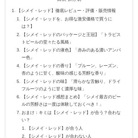
【シメイ・レッド】徹底レビュー・評価・販売情報
【シメイ・レッドを、お得な激安価格で買うに
は？】
【シメイ・レッドのパッケージと王冠】「トラピス
トビールの堂々たる風格」
【シメイ・レッドの液色】「赤みのある濃いアンバ
ー色」
【シメイ・レッドの香り】「プルーン、レーズン、
杏のように甘く、酸味の感じる芳醇な香り」
【シメイ・レッドの味】「滑らかな舌触り、ドライ
フルーツのように甘く濃厚な味」
【シメイ・レッド感想まとめ】「シメイ最古のビー
ルの芳醇さは一度は体験しておくべき！」
おまけ：キミは【シメイ・レッド】が合う？合わな
い？
【シメイ・レッド】が合う人
【シメイ・レッド】が合わない人