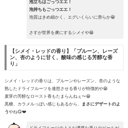
泡立ちはごっつエエ！
泡持ちもごっつエエ！
泡質はきめ細かく、エグいくらいに滑らか😁
さすが世界を虜にするシメイや😁
【シメイ・レッドの香り】「プルーン、レーズ
ン、杏のように甘く、酸味の感じる芳醇な香
り」
シメイ・レッドの香りは、プルーンやレーズン、杏のような
熟したドライフルーツを連想させる香りが特徴的や😁
麦芽の芳醇なロースト香もたまらんねぇ〜😁
黒糖、カラメルっぽい感じもあるから、
まさにデザートのよ
う
やね😋❤️
ドライフルーツのような濃厚な香りのビールが