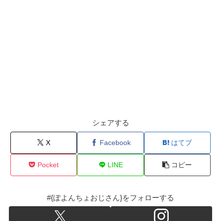
シェアする
X
Facebook
はてブ
Pocket
LINE
コピー
#{ぽよんちょおじさん}をフォローする