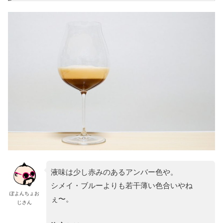
液味は少し赤みのあるアンバー色や。
シメイ・ブルーよりも若干薄い色合いやね
ぽよんちょお
ぇ〜。
じさん