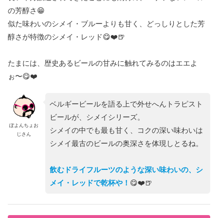
の芳醇さ😁
似た味わいのシメイ・ブルーよりも甘く、どっしりとした芳
醇さが特徴のシメイ・レッド😋❤️🍺
たまには、歴史あるビールの甘みに触れてみるのはエエよ
ぉ〜😋❤️
ベルギービールを語る上で外せへんトラピスト
ビールが、シメイシリーズ。
ぽよんちょお
シメイの中でも最も甘く、コクの深い味わいは
じさん
シメイ最古のビールの奥深さを体現しとるね。
飲むドライフルーツのような深い味わいの、シ
メイ・レッドで乾杯や！
😋❤️🍺