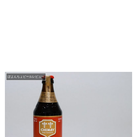
ぽよんちょビールレビュー