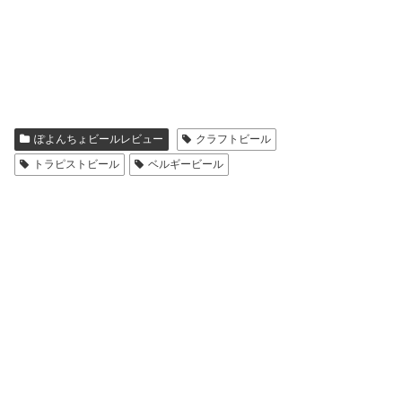
ぽよんちょビールレビュー
クラフトビール
トラピストビール
ベルギービール