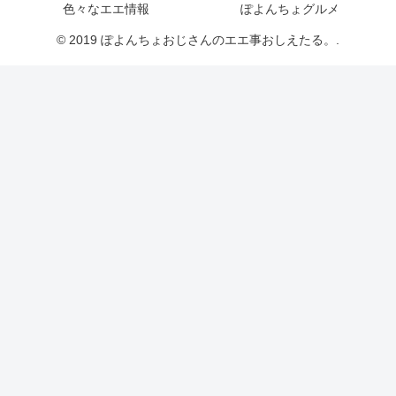
色々なエエ情報
ぽよんちょグルメ
© 2019 ぽよんちょおじさんのエエ事おしえたる。.