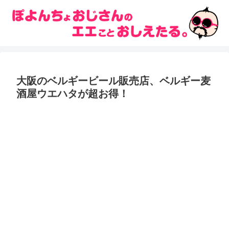
大阪のベルギービール販売店、ベルギー麦
酒屋ウエハタが超お得！