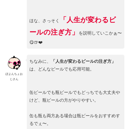
「人生が変わるビ
ほな、さっそく
ールの注ぎ方」
を説明していこかぁ〜
😋🍺❤️
ちなみに、
「人生が変わるビールの注ぎ方」
は、どんなビールでも応用可能。
ぽよんちょお
じさん
缶ビールでも瓶ビールでもどっちでも大丈夫や
けど、瓶ビールの方がやりやすい。
缶も瓶も両方ある場合は瓶ビールをおすすめす
るでぇ〜。