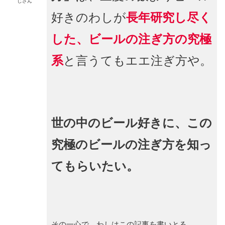
じさん
好きのわしが
長年研究し尽く
した、ビールの注ぎ方の究極
系
と言うてもエエ注ぎ方や。
世の中のビール好きに、この
究極のビールの注ぎ方を知っ
てもらいたい。
その一心で、わしはこの記事を書いとる。