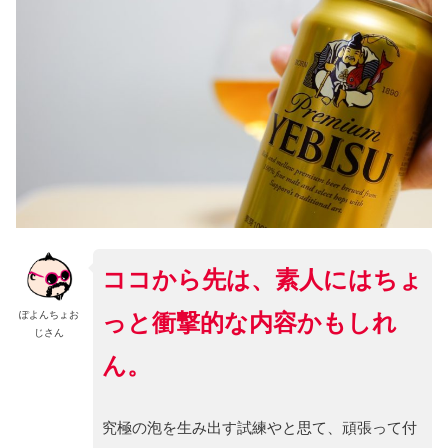
ココから先は、素人にはちょ
っと衝撃的な内容かもしれ
ぽよんちょお
じさん
ん。
究極の泡を生み出す試練やと思て、頑張って付