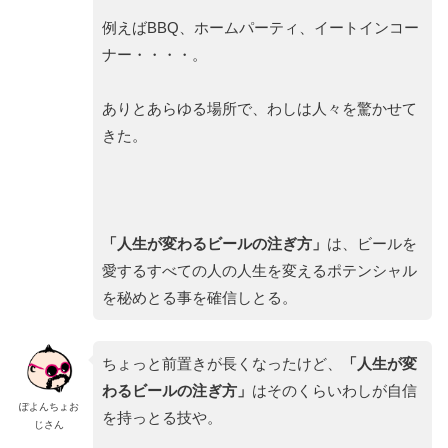
例えばBBQ、ホームパーティ、イートインコー
ナー・・・・。
ありとあらゆる場所で、わしは人々を驚かせて
きた。
「人生が変わるビールの注ぎ方」
は、ビールを
愛するすべての人の人生を変えるポテンシャル
を秘めとる事を確信しとる。
ちょっと前置きが長くなったけど、
「人生が変
わるビールの注ぎ方」
はそのくらいわしが自信
ぽよんちょお
を持っとる技や。
じさん