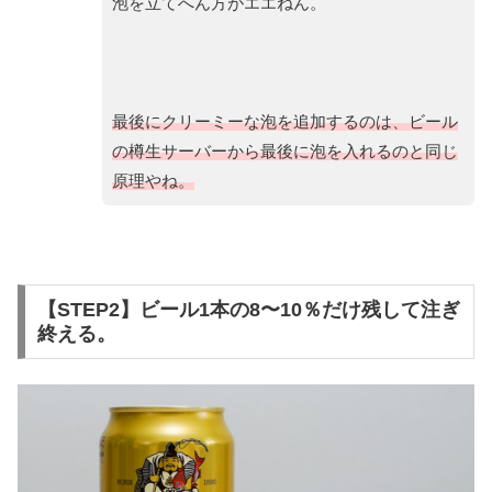
泡を立てへん方がエエねん。
最後にクリーミーな泡を追加するのは、ビール
の樽生サーバーから最後に泡を入れるのと同じ
原理やね。
【STEP2】ビール1本の8〜10％だけ残して注ぎ
終える。