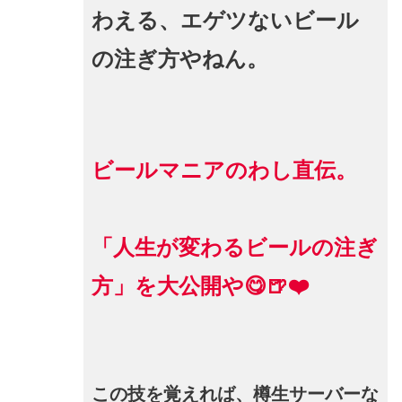
わえる、エゲツないビール
の注ぎ方やねん。
ビールマニアのわし直伝。
「人生が変わるビールの注ぎ
方」を大公開や😋🍺❤️
この技を覚えれば、樽生サーバーな