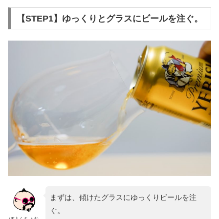
【STEP1】ゆっくりとグラスにビールを注ぐ。
まずは、傾けたグラスにゆっくりビールを注
ぐ。
ぽよんちょお