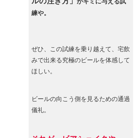
ルの注ぎ方」
がキミに与える試
練や。
ぜひ、この試練を乗り越えて、宅飲
みで出来る究極のビールを体感して
ほしい。
ビールの向こう側を見るための通過
儀礼。