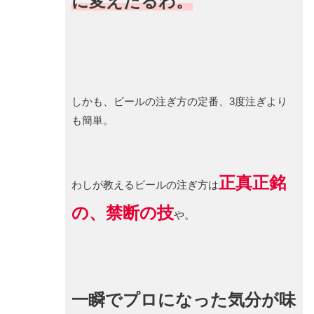
に変えたるわ。
しかも、ビールの注ぎ方の定番、3度注ぎより
も簡単。
正真正銘
わしが教えるビールの注ぎ方は
の、禁断の技
や。
一瞬でプロになった気分が味