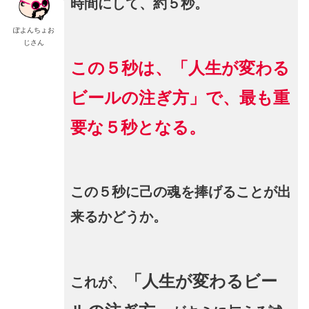
時間にして、約５秒。
ぽよんちょお
じさん
この５秒は、「
人生が変わる
ビールの注ぎ方
」で、最も重
要な５秒となる。
この５秒に己の魂を捧げることが出
来るかどうか。
「人生が変わるビー
これが、