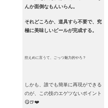
んか面倒なもんいらん。
それどころか、道具すら不要で、究
極に美味しいビールが完成する。
控えめに言うて、ごっつ魅力的やろ？
しかも、誰でも簡単に再現ができる
のが、この技のエゲツないポイント
😋🍺❤️