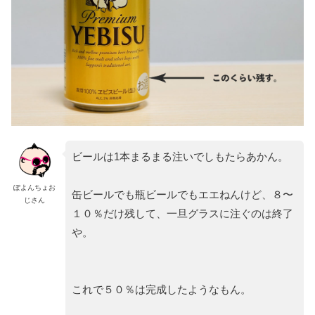
ビールは1本まるまる注いでしもたらあかん。
ぽよんちょお
缶ビールでも瓶ビールでもエエねんけど、８〜
じさん
１０％だけ残して、一旦グラスに注ぐのは終了
や。
これで５０％は完成したようなもん。