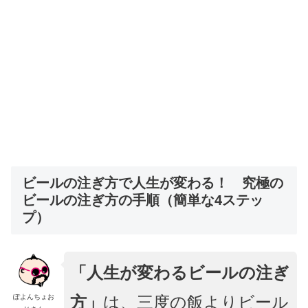
ビールの注ぎ方で人生が変わる！ 究極の
ビールの注ぎ方の手順（簡単な4ステッ
プ）
「人生が変わるビールの注ぎ
方」
は、三度の飯よりビール
ぽよんちょお