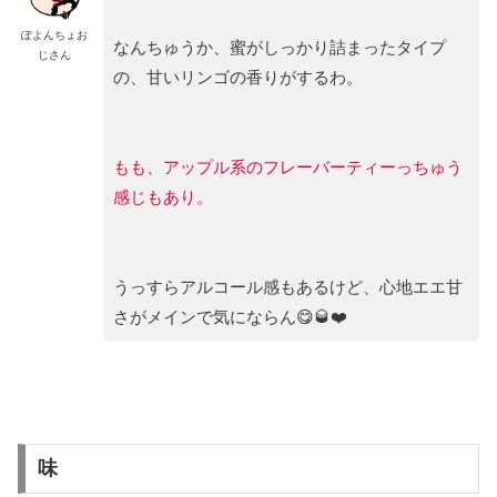
ぽよんちょお
なんちゅうか、蜜がしっかり詰まったタイプ
じさん
の、甘いリンゴの香りがするわ。
もも、アップル系のフレーバーティーっちゅう
感じもあり。
うっすらアルコール感もあるけど、心地エエ甘
さがメインで気にならん😋🥃❤️
味