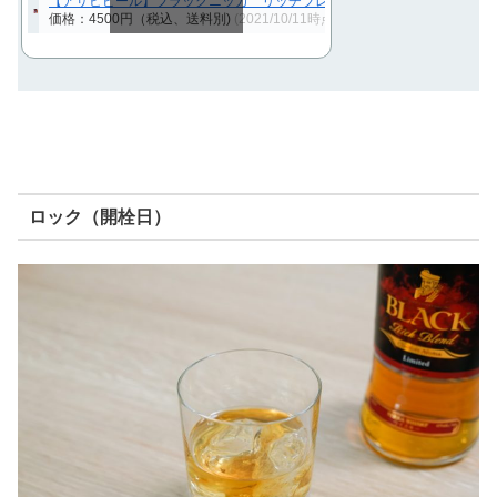
【アサヒビール】ブラックニッカ リッチブレンド コンフォートアロマ 43
価格：4500円（税込、送料別)
(2021/10/11時点)
スクロールできます
ロック（開栓日）