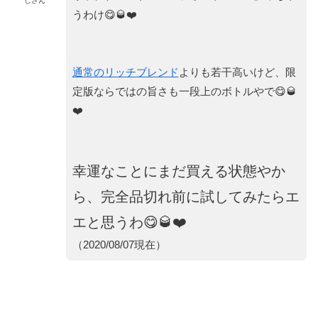
じさん
うわけ😋🥃❤️
通常のリッチブレンド
よりも若干高いけど、限
定版ならではの旨さも一段上のボトルやで😋🥃
❤️
幸運なことにまだ買える状態やか
ら、完全品切れ前に試してみたらエ
エと思うわ😋🥃❤️
（2020/08/07現在）