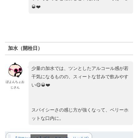
🥃❤️
加水（開栓日）
少量の加水では、ツンとしたアルコール感が若
干気になるものの、スィートな甘みで飲みやす
ぽよんちょお
い😋🥃❤️
じさん
スパイシーさの感じ方が強くなって、ベリーホ
ットな口内に。