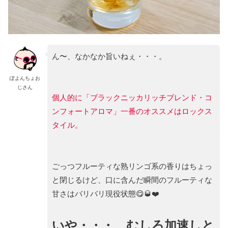
ん〜、なかなか旨いねぇ・・・。
ぽよんちょお
じさん
個人的に「ブラックニッカリッチブレンド・コ
ンフォートアロマ」一番のオススメはロックス
タイル。
ごっつフルーティな熟リンゴ系の香りはちょっ
と閉じるけど、口に含んだ瞬間のフルーティな
甘さはバリバリ現役状態😋🥃❤️
いや・・・、むしろ加速しと