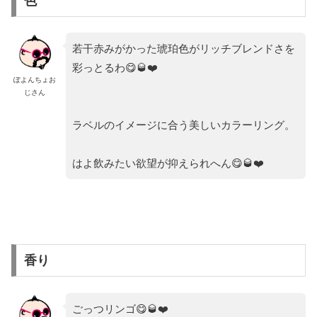
色
若干赤みがかった琥珀色がリッチブレンドさを
彩っとるわ😋🥃❤️
ぽよんちょお
じさん
ラベルのイメージに合う美しいカラーリング。
はよ飲みたい欲望が抑えられへん😋🥃❤️
香り
ごっつリンゴ😋🥃❤️