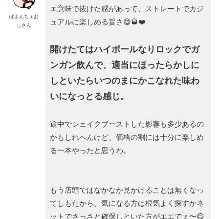
エ意味で抜けた感があって、ストレートでカジ
ぽよんちょお
ュアルに楽しめる旨さ😋🥃❤️
じさん
開けたてはハイボールなりロックでガ
ンガン飲んで、適当にほったらかしに
しといたらいつのまにかこなれた味わ
いになっとる感じ。
途中でシェイクブーストした影響も多少あるの
かもしれへんけど、価格の割には十分に楽しめ
る一本やったと思うわ。
もう店頭ではなかなか見かけることは無くなっ
てしもたから、気になる方は根気よく探すかネ
ットでさっさと確保しといた方がエエでぇ〜😋