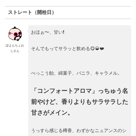
ストレート（開栓日）
おほぉ〜、甘い❗
ぽよんちょお
そんでもってサラッと飲める😋🥃❤️
じさん
べっこう飴、綿菓子、バニラ、キャラメル。
「コンフォートアロマ」っちゅう名
前やけど、香りよりもサラサラした
甘さがメイン。
うっすら感じる樽香、わずかなニュアンスのシ