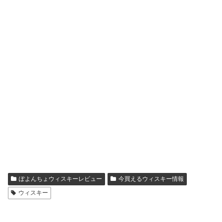
ぽよんちょウィスキーレビュー
今買えるウィスキー情報
ウィスキー