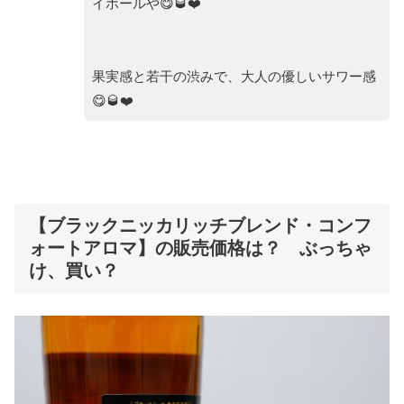
イボールや😋🥃❤️
果実感と若干の渋みで、大人の優しいサワー感
😋🥃❤️
【ブラックニッカリッチブレンド・コンフ
ォートアロマ】の販売価格は？ ぶっちゃ
け、買い？