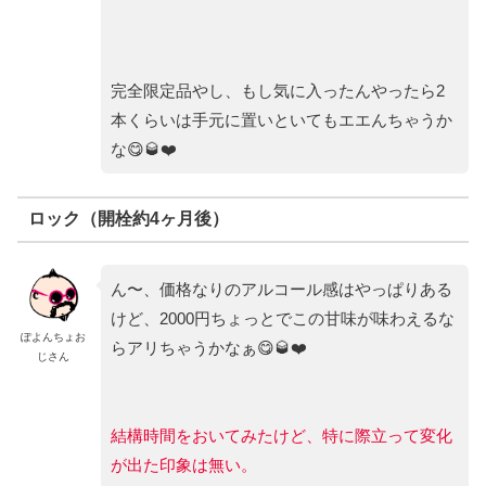
完全限定品やし、もし気に入ったんやったら2
本くらいは手元に置いといてもエエんちゃうか
な😋🥃❤️
ロック（開栓約4ヶ月後）
ん〜、価格なりのアルコール感はやっぱりある
けど、2000円ちょっとでこの甘味が味わえるな
ぽよんちょお
らアリちゃうかなぁ😋🥃❤️
じさん
結構時間をおいてみたけど、特に際立って変化
が出た印象は無い。