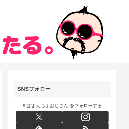
SNSフォロー
#{ぽよんちょおじさん}をフォローする