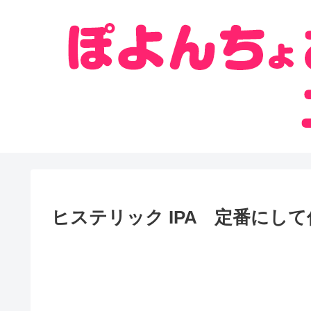
ヒステリック IPA 定番にし