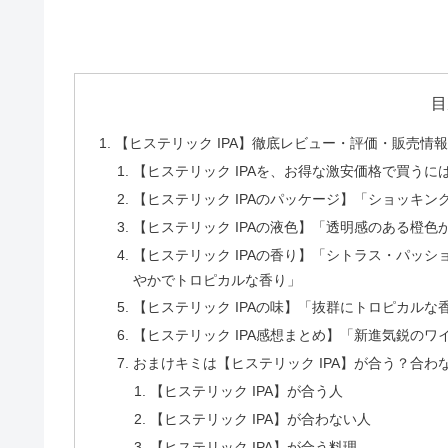
目
【ヒステリック IPA】徹底レビュー・評価・販売情
【ヒステリック IPAを、お得な激安価格で買うに
【ヒステリック IPAのパッケージ】「ショッキ
【ヒステリック IPAの液色】「透明感のある橙色
【ヒステリック IPAの香り】「シトラス・パッ
やかでトロピカルな香り」
【ヒステリック IPAの味】「抜群にトロピカル
【ヒステリック IPA感想まとめ】「新進気鋭のワ
おまけキミは【ヒステリック IPA】が合う？合わ
【ヒステリック IPA】が合う人
【ヒステリック IPA】が合わない人
【ヒステリック IPA】が合う料理