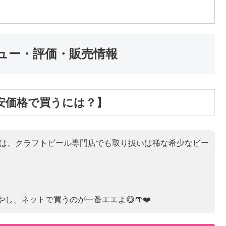
ビュー・評価・販売情報
激安価格で買うには？】
c IPA】は、クラフトビール専門店でも取り扱いは稀な希少なビー
し、ネットで買うのが一番エエよ😋🍺❤️