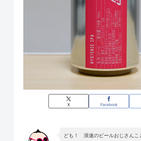
X
Facebook
ども！ 浪速のビールおじさんこと