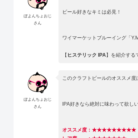
ビール好きなキミは必見！
ぽよんちょおじ
さん
ワイマーケットブルーイング「Y.MAR
【
ヒステリック IPA
】を紹介するでぇ
このクラフトビールのオススメ度
ぽよんちょおじ
IPA好きなら絶対に味わって欲しい
さん
オススメ度：★★★★★★★★★