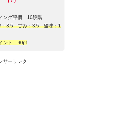
(７)
ィング評価 10段階
8.5 甘み：3.5 酸味：1
ント 90pt
ンサーリンク