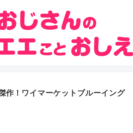
て傑作！ワイマーケットブルーイング