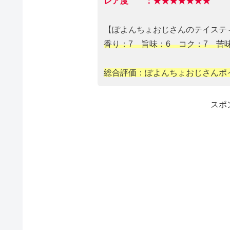
レア度 ：★★★★★★★ 
【ぽよんちょおじさんのテイステ
香り：7 旨味：6 コク：7 苦味：
総合評価：ぽよんちょおじさんポイ
スポ