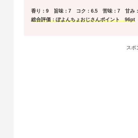
香り：9 旨味：7 コク：6.5 苦味：7 甘み：
総合評価：ぽよんちょおじさんポイント 96pt
スポ