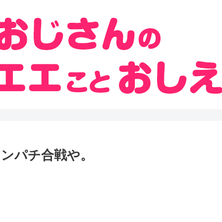
ドンパチ合戦や。