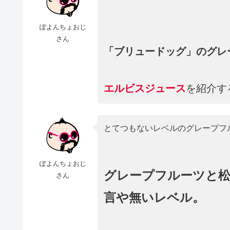
ぽよんちょおじ
さん
「ブリュードッグ」のグレー
エルビスジュース
を紹介す
とてつもないレベルのグレープフ
ぽよんちょおじ
グレープフルーツと
さん
言や無いレベル。