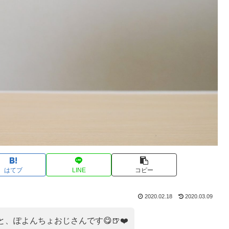
はてブ
LINE
コピー
2020.02.18
2020.03.09
、ぽよんちょおじさんです😋🍺❤️