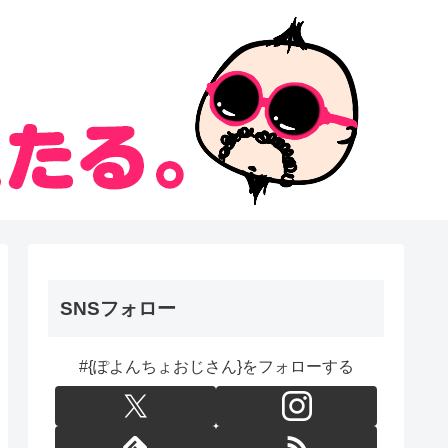
SNSフォロー
#{ぽよんちょおじさん}をフォローする