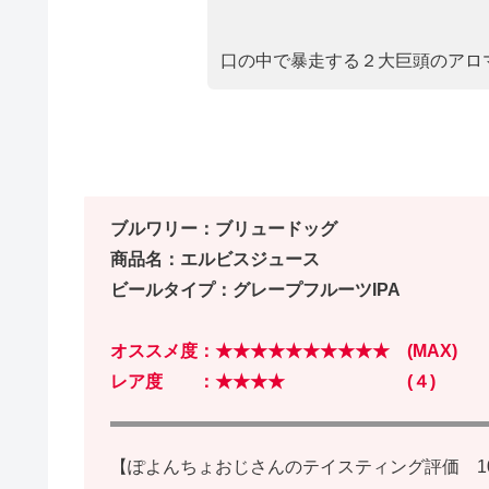
口の中で暴走する２大巨頭のアロ
ブルワリー：ブリュードッグ
商品名：エルビスジュース
ビールタイプ：グレープフルーツIPA
オススメ度：★★★★★★★★★★ (MAX)
レア度 ：★★★★ (４)
【ぽよんちょおじさんのテイスティング評価 1