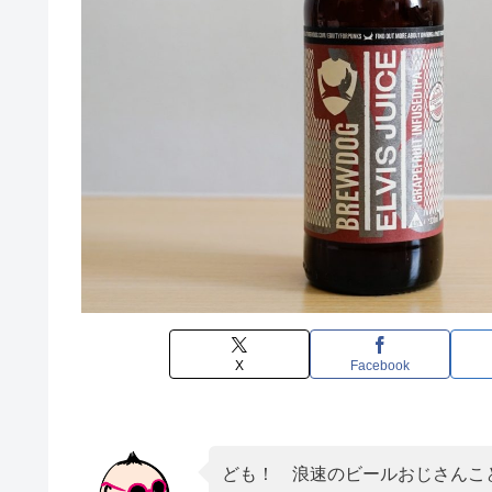
X
Facebook
ども！ 浪速のビールおじさんこと