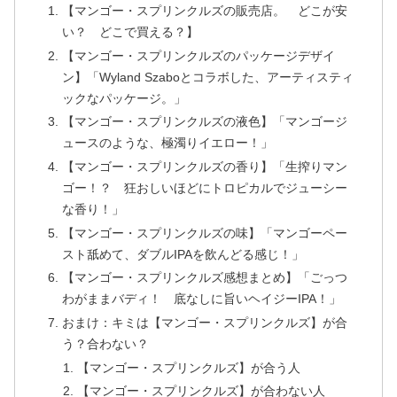
【マンゴー・スプリンクルズの販売店。 どこが安
い？ どこで買える？】
【マンゴー・スプリンクルズのパッケージデザイ
ン】「Wyland Szaboとコラボした、アーティスティ
ックなパッケージ。」
【マンゴー・スプリンクルズの液色】「マンゴージ
ュースのような、極濁りイエロー！」
【マンゴー・スプリンクルズの香り】「生搾りマン
ゴー！？ 狂おしいほどにトロピカルでジューシー
な香り！」
【マンゴー・スプリンクルズの味】「マンゴーペー
スト舐めて、ダブルIPAを飲んどる感じ！」
【マンゴー・スプリンクルズ感想まとめ】「ごっつ
わがままバディ！ 底なしに旨いヘイジーIPA！」
おまけ：キミは【マンゴー・スプリンクルズ】が合
う？合わない？
【マンゴー・スプリンクルズ】が合う人
【マンゴー・スプリンクルズ】が合わない人