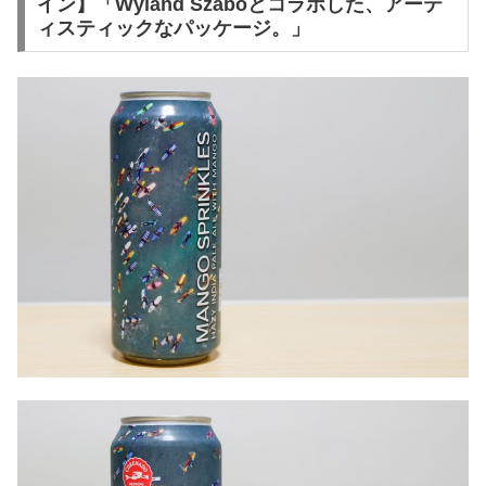
イン】「Wyland Szaboとコラボした、アーテ
ィスティックなパッケージ。」