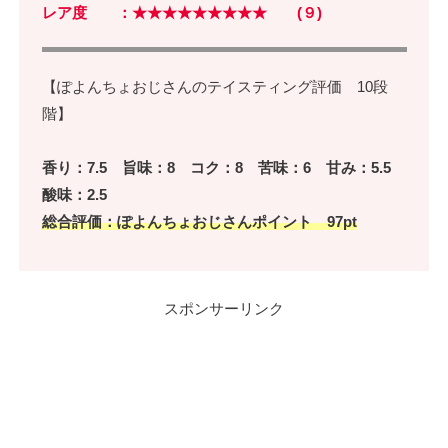
レア度 ：★★★★★★★★★ (９)
【ぽよんちょおじさんのテイスティング評価 10段
階】
香り：7.5 旨味：8 コク：8 苦味：6 甘み：5.5
酸味：2.5
総合評価：ぽよんちょおじさんポイント 97pt
スポンサーリンク