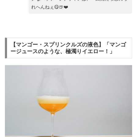
れへんねぇ😋🍺❤️
【マンゴー・スプリンクルズの液色】「マンゴ
ージュースのような、極濁りイエロー！」