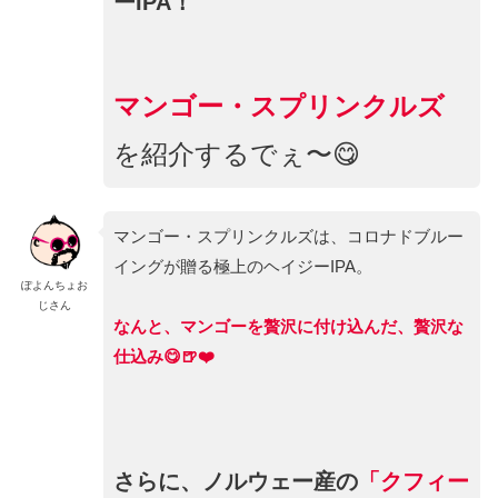
ーIPA！
マンゴー・スプリンクルズ
を紹介するでぇ〜😋
マンゴー・スプリンクルズは、コロナドブルー
イングが贈る極上のヘイジーIPA。
ぽよんちょお
じさん
なんと、マンゴーを贅沢に付け込んだ、贅沢な
仕込み😋🍺❤️
さらに、ノルウェー産の
「クフィー