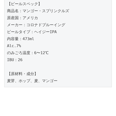
【ビールスペック】

商品名：マンゴー・スプリンクルズ

原産国：アメリカ

メーカー：コロナドブルーイング

ビールタイプ：ヘイジーIPA

内容量：473ml

Alc.7%

のみごろ温度：6〜12℃

IBU：26

【原材料・成分】

麦芽、ホップ、麦、マンゴー