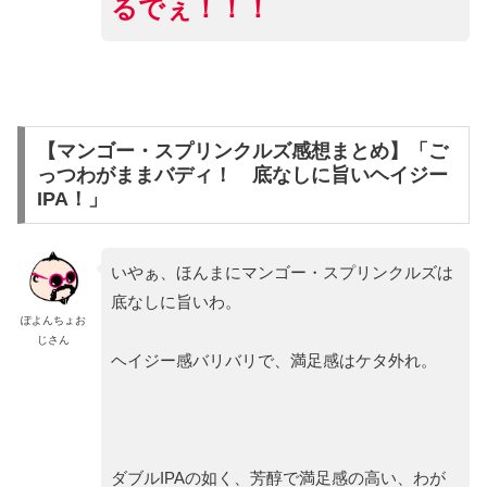
るでぇ！！！
【マンゴー・スプリンクルズ感想まとめ】「ご
っつわがままバディ！ 底なしに旨いヘイジー
IPA！」
いやぁ、ほんまにマンゴー・スプリンクルズは
底なしに旨いわ。
ぽよんちょお
じさん
ヘイジー感バリバリで、満足感はケタ外れ。
ダブルIPAの如く、芳醇で満足感の高い、わが