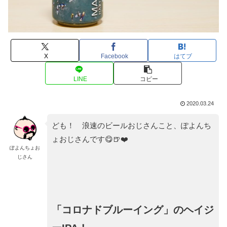
X
Facebook
はてブ
LINE
コピー
2020.03.24
ども！ 浪速のビールおじさんこと、ぽよんち
ょおじさんです😋🍺❤️
ぽよんちょお
じさん
「コロナドブルーイング」のヘイジ