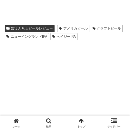
ぽよんちょビールレビュー
アメリカビール
クラフトビール
ニューイングランドIPA
ヘイジーIPA
ホーム
検索
トップ
サイドバー