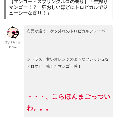
【マンゴー・スプリンクルズの香り】「生搾り
マンゴー！？ 狂おしいほどにトロピカルでジ
ューシーな香り！」
次元が違う、ケタ外れのトロピカルフレーバ
ー。
ぽよんちょお
じさん
シトラス、甘いオレンジのようなフレッシュな
アロマと、熟したマンゴー感！
・・・、こらほんまごっつい
わ。。。