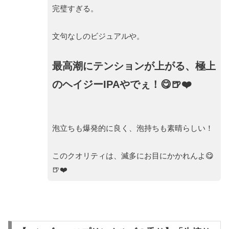
完璧すぎる。
文句なしのビジュアルや。
最高潮にテンションが上がる、極上
のヘイジーIPAやでぇ！😋🍺❤️
泡立ちも爆発的に良く、泡持ちも素晴らしい！
このクオリティは、滅多にお目にかかれんよ😋
🍺❤️