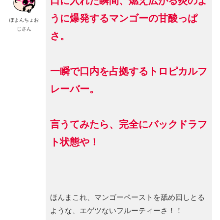
口に入れた瞬間、燃え広がる炎のよ
うに爆発するマンゴーの甘酸っぱ
ぽよんちょお
じさん
さ。
一瞬で口内を占拠するトロピカルフ
レーバー。
言うてみたら、完全にバックドラフ
ト状態や！
ほんまこれ、マンゴーペーストを舐め回しとる
ような、エゲツないフルーティーさ！！