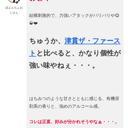
ぽよんちょお
じさん
結構刺激的で、力強いアタックがバリバリや😋
🥃❤️
ちゅうか、
津貫ザ・ファース
ト
と比べると、かなり個性が
強い味やねぇ・・・。
はちみつのような甘さとともに感じる、有機溶
剤系の香りと、強めのアルコール感。
コレは正直、好みが分かれそうやなぁ・・・。