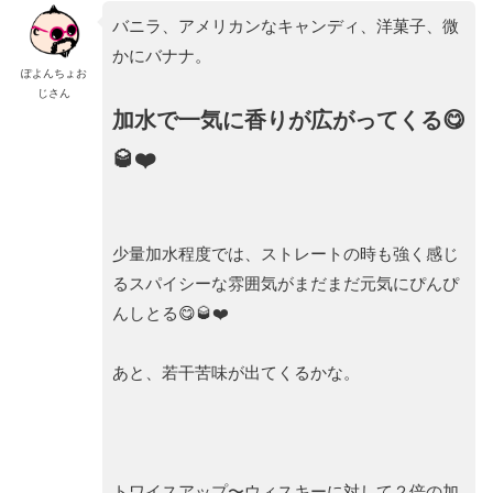
バニラ、アメリカンなキャンディ、洋菓子、微
かにバナナ。
ぽよんちょお
じさん
加水で一気に香りが広がってくる😋
🥃❤️
少量加水程度では、ストレートの時も強く感じ
るスパイシーな雰囲気がまだまだ元気にぴんぴ
んしとる😋🥃❤️
あと、若干苦味が出てくるかな。
トワイスアップ〜ウィスキーに対して２倍の加