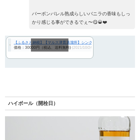
バーボンバレル熟成らしいバニラの香味もしっ
かり感じる事ができるでぇ〜😋🥃❤️
【ふるさと納税】【マルス津貫蒸溜所】シングルモルトウイスキー津貫 700
価格：30000円（税込、送料無料)
(2021/10/24時点)
スクロールできます
ハイボール（開栓日）