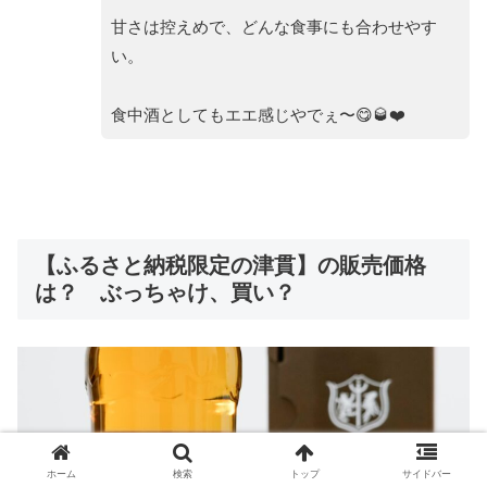
甘さは控えめで、どんな食事にも合わせやす
い。
食中酒としてもエエ感じやでぇ〜😋🥃❤️
【ふるさと納税限定の津貫】の販売価格
は？ ぶっちゃけ、買い？
ホーム
検索
トップ
サイドバー