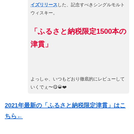
イズリリース
した、記念すべきシングルモルト
ウィスキー。
「ふるさと納税限定1500本の
津貫」
よっしゃ、いつもどおり徹底的にレビューして
いくでぇ〜😋🥃❤️
2021年最新の「ふるさと納税限定津貫」はこ
ちら←