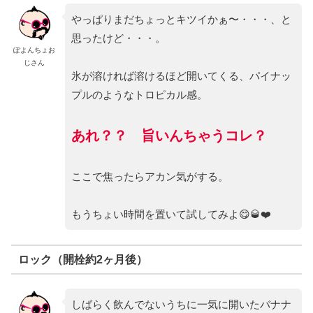
やっぱりまだちょっとキツイかぁ〜・・・、と
思ったけど・・・。
ぽよんちょお
じさん
氷が溶ければ溶けるほど開いてくる、パイナッ
プルのようなトロピカル感。
あれ？？ 旨いんちゃうコレ？
ここで焦ったらアカン気がする。
もうちょい時間を置いて試してみよ😋🥃❤️
ロック（開栓約2ヶ月後）
しばらく飲んでないうちに一気に開いたバナナ