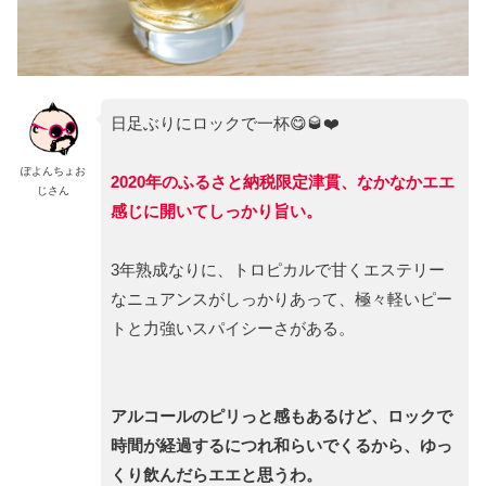
日足ぶりにロックで一杯😋🥃❤️
ぽよんちょお
2020年のふるさと納税限定津貫、なかなかエエ
じさん
感じに開いてしっかり旨い。
3年熟成なりに、トロピカルで甘くエステリー
なニュアンスがしっかりあって、極々軽いピー
トと力強いスパイシーさがある。
アルコールのピリっと感もあるけど、ロックで
時間が経過するにつれ和らいでくるから、ゆっ
くり飲んだらエエと思うわ。