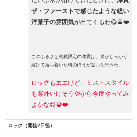
ザ・ファーストで感じたような軽い
洋菓子の雰囲気
が出てくるわ😋🥃❤️
このふるさと納税限定の津貫は、氷がしっかり
溶けて落ち着いた時のほうが旨いと思うわ。
ロックもエエけど、ミストスタイル
も案外いけそうやから今度やってみ
よかな😋🥃❤️
ロック（開栓2日後）