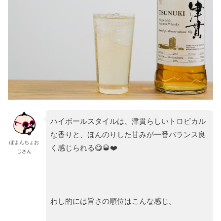
ハイボールスタイルは、津貫らしいトロピカル
な香りと、ほんのりした甘みが一番バランス良
ぽよんちょお
く感じられる😋🥃❤️
じさん
わし的には旨さの順位はこんな感じ。