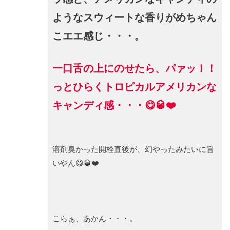
ようなスウィートな香りがめちゃん
こエエ感じ・・・。
一口舌の上にのせたら、パァッ！！
っとひらくトロピカルアメリカンな
キャンディ感・・・😋🥃❤️
溶剤臭かった開栓直後が、幻やったみたいに旨
いやん😋🥃❤️
こらぁ、あかん・・・。