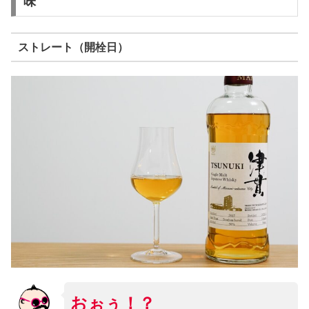
味
ストレート（開栓日）
おぉぅ！？