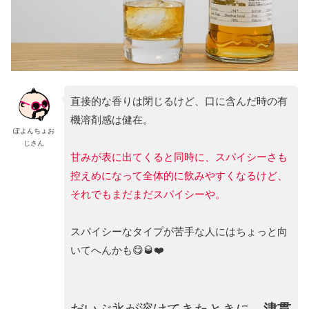
直接的な香りは閉じるけど、口に含んだ時の有
機溶剤感は健在。
ぽよんちょお
じさん
甘みが表に出てくると同時に、スパイシーさも
控えめになって全体的に飲みやすくなるけど、
それでもまだまだスパイシーや。
スパイシーなタイプが苦手な人にはちょっと向
いてへんかも😋🥃❤️
だいぶ氷が溶けてきたときに、
津貫