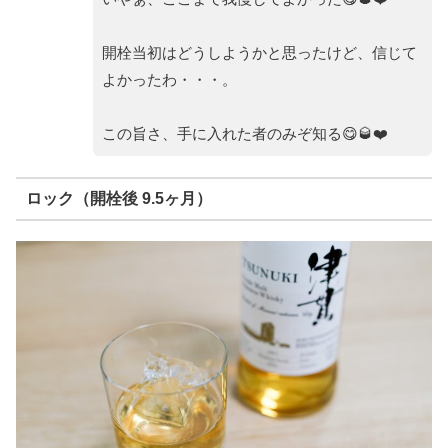
開栓当初はどうしようかと思ったけど、信じて
よかったわ・・・。
この旨さ、手に入れた者のみぞ知る😋🥃❤️
ロック（開栓後 9.5ヶ月）