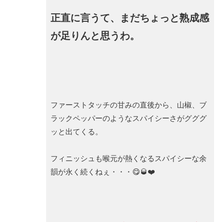
正直に言うて、まだちょっと熟成感
が足りんと思うわ。
ファーストタッチの甘みの直後から、山椒、ブ
ラックペッパーのようなスパイシーさがグググ
ッと出てくる。
フィニッシュも喉元が熱くなるスパイシーな余
韻が永く続くねぇ・・・😋🥃❤️