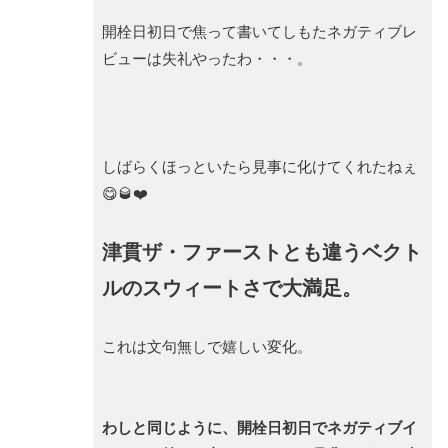
開栓日初日で焦って書いてしもたネガティブレ
ビューは失礼やったわ・・・。
しばらくほっといたら見事に化けてくれたねぇ
😋🥃❤️
津貫ザ・ファーストとも違うベクト
ルのスウィートさで大満足。
これは文句無しで嬉しい変化。
わしと同じように、開栓日初日でネガティブイ