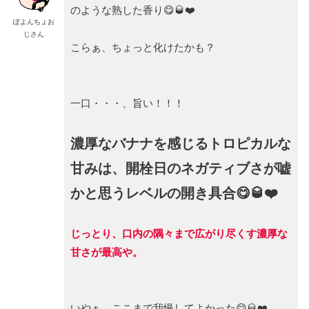
のような熟した香り😋🥃❤️
ぽよんちょお
じさん
こらぁ、ちょっと化けたかも？
一口・・・、旨い！！！
濃厚なバナナを感じるトロピカルな
甘みは、開栓日のネガティブさが嘘
かと思うレベルの開き具合😋🥃❤️
じっとり、口内の隅々まで広がり尽くす濃厚な
甘さが最高や。
いやぁ、ここまで我慢してよかった😋🥃❤️