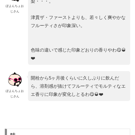
梨・・・。
ぽよんちょお
じさん
津貫ザ・ファーストよりも、若々しく爽やかな
フルーティさが印象深い。
色味の違いで感じた印象どおりの香りやわ😋🥃
❤️
開栓から5ヶ月後くらいに久しぶりに飲んだ
ら、溶剤感が抜けてフルーティでモルティなエ
ぽよんちょお
エ香りに印象が変化しとるわ😋🥃❤️
じさん