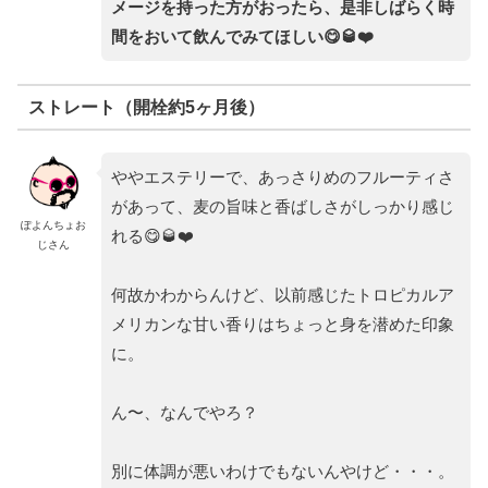
メージを持った方がおったら、是非しばらく時
間をおいて飲んでみてほしい😋🥃❤️
ストレート（開栓約5ヶ月後）
ややエステリーで、あっさりめのフルーティさ
があって、麦の旨味と香ばしさがしっかり感じ
ぽよんちょお
れる😋🥃❤️
じさん
何故かわからんけど、以前感じたトロピカルア
メリカンな甘い香りはちょっと身を潜めた印象
に。
ん〜、なんでやろ？
別に体調が悪いわけでもないんやけど・・・。