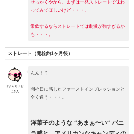
せっかくやから、まずは一発ストレートで味わ
ってみてほしいけど・・・。
常飲するならストレートでは刺激が強すぎるか
も・・・。
ストレート（開栓約1ヶ月後）
んん！？
ぽよんちょお
開栓日に感じたファーストインプレッションと
じさん
全く違う・・・。
洋菓子のような “あまぁ〜い“ バニ
ラ感と、アメリカンなキャンディの