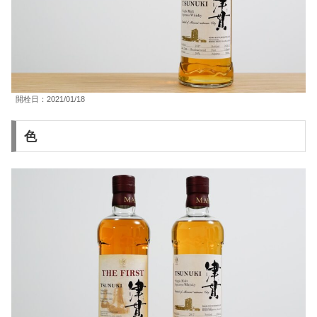
開栓日：2021/01/18
色