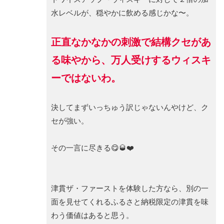
水レベルが、穏やかに飲める感じかな〜。
正直なかなかの刺激で結構クセがあ
る味やから、万人受けするウィスキ
ーではないわ。
決してまずいっちゅう訳じゃないんやけど、ク
セが強い。
その一言に尽きる😋🥃❤️
津貫ザ・ファーストを体験した方なら、別の一
面を見せてくれるふるさと納税限定の津貫を味
わう価値はあると思う。