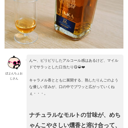
ん〜、ピリピリしたアルコール感はあるけど、マイル
ドでサラッとした口当たり😋🥃❤️
ぽよんちょお
じさん
キャラメル香とともに展開する、熟したりんごのよう
な優しい甘みが、口の中でブワッと広がっていくね
ぇ・・・。
ナチュラルなモルトの甘味が、めち
ゃんこやさしい燻香と溶け合って、