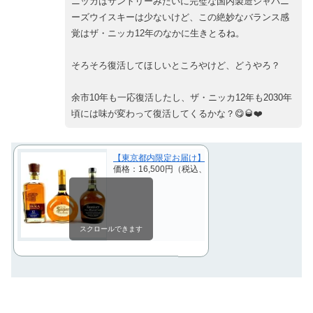
ニッカはサントリーみたいに完璧な国内製造ジャパニ
ーズウイスキーは少ないけど、この絶妙なバランス感
覚はザ・ニッカ12年のなかに生きとるね。
そろそろ復活してほしいところやけど、どうやろ？
余市10年も一応復活したし、ザ・ニッカ12年も2030年
頃には味が変わって復活してくるかな？😋🥃❤️
【東京都内限定お届け】 3本 ニッカ サントリー 750ml
価格：16,500円（税込、送料別)
(2025/4/6時点)
スクロールできます