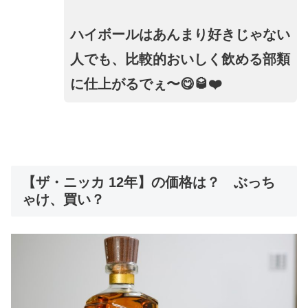
ハイボールはあんまり好きじゃない
人でも、比較的おいしく飲める部類
に仕上がるでぇ〜😋🥃❤️
【ザ・ニッカ 12年】の価格は？ ぶっち
ゃけ、買い？