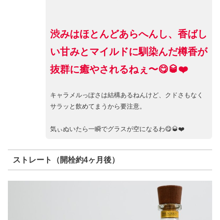
渋みはほとんどあらへんし、香ばし
い甘みとマイルドに馴染んだ樽香が
抜群に癒やされるねぇ〜😋🥃❤️
キャラメルっぽさは結構あるねんけど、クドさもなく
サラッと飲めてまうから要注意。
気ぃぬいたら一瞬でグラスが空になるわ😋🥃❤️
ストレート（開栓約4ヶ月後）