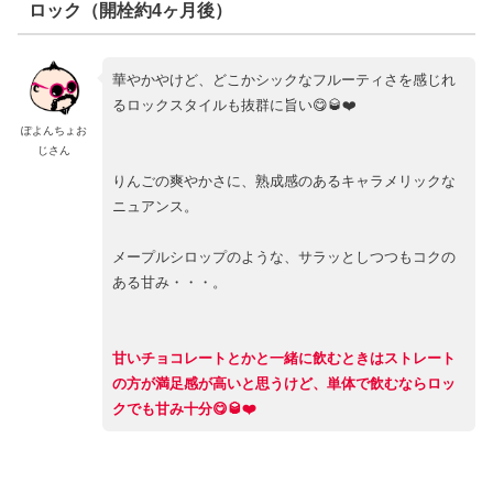
ロック（開栓約4ヶ月後）
華やかやけど、どこかシックなフルーティさを感じれ
るロックスタイルも抜群に旨い😋🥃❤️
ぽよんちょお
じさん
りんごの爽やかさに、熟成感のあるキャラメリックな
ニュアンス。
メープルシロップのような、サラッとしつつもコクの
ある甘み・・・。
甘いチョコレートとかと一緒に飲むときはストレート
の方が満足感が高いと思うけど、単体で飲むならロッ
クでも甘み十分😋🥃❤️