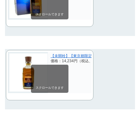
スクロールできます
【未開栓】【東京都限定】ザ ニッカ 12年 700ml 43% 
価格：14,234円（税込、送料別)
(2025/4/6時点)
スクロールできます