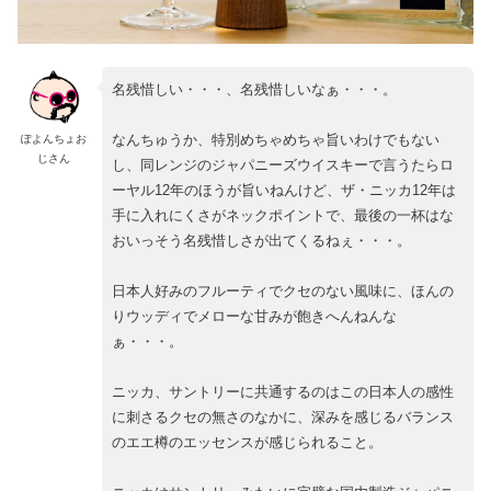
名残惜しい・・・、名残惜しいなぁ・・・。
なんちゅうか、特別めちゃめちゃ旨いわけでもない
ぽよんちょお
じさん
し、同レンジのジャパニーズウイスキーで言うたらロ
ーヤル12年のほうが旨いねんけど、ザ・ニッカ12年は
手に入れにくさがネックポイントで、最後の一杯はな
おいっそう名残惜しさが出てくるねぇ・・・。
日本人好みのフルーティでクセのない風味に、ほんの
りウッディでメローな甘みが飽きへんねんな
ぁ・・・。
ニッカ、サントリーに共通するのはこの日本人の感性
に刺さるクセの無さのなかに、深みを感じるバランス
のエエ樽のエッセンスが感じられること。