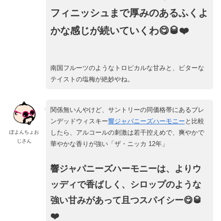
フィニッシュまで厚みのあるふくよ
かな感じが続いていくわ😋🥃❤️
南国フルーツのようなトロピカルな甘みと、ビターな
テイストの塩梅が絶妙やね。
関係無いんやけど、サントリーの同価格帯にあるブレ
ンデッドウィスキー
響ジャパニーズハーモニー
と比較
したら、アルコールの刺激は若干控えめで、爽やかで
ぽよんちょお
じさん
華やかな香りが強い「ザ・ニッカ 12年」
響ジャパニーズハーモニーは、よりウ
ッディで香ばしく、シロップのような
強い甘みがあって且つスパイシー😋🥃
❤️