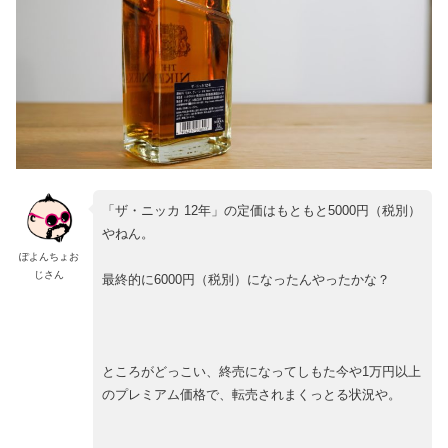
「ザ・ニッカ 12年」の定価はもともと5000円（税別）
やねん。
ぽよんちょお
じさん
最終的に6000円（税別）になったんやったかな？
ところがどっこい、終売になってしもた今や1万円以上
のプレミアム価格で、転売されまくっとる状況や。