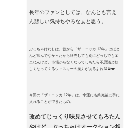
長年のファンとしては、なんとも言え
ん悲しい気持ちやろなぁと思う。
ぶっちゃけわしは、昔から「ザ・ニッカ 12年」はほと
んど飲んでなかったから終売しても別にどっちでもエ
エねんけど、市場からなくなってしもたら不思議と欲
しくなってくるウィスキーの魔力があるよね😋🥃❤️
今回の「ザ・ニッカ 12年」は、幸運にも終売後に手に
入れることができたもの。
改めてじっくり味見させてもろたん
やけど、ぶっちゃけオークション相