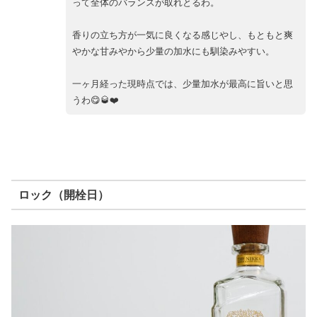
って全体のバランスが取れとるわ。
香りの立ち方が一気に良くなる感じやし、もともと爽
やかな甘みやから少量の加水にも馴染みやすい。
一ヶ月経った現時点では、少量加水が最高に旨いと思
うわ😋🥃❤️
ロック（開栓日）