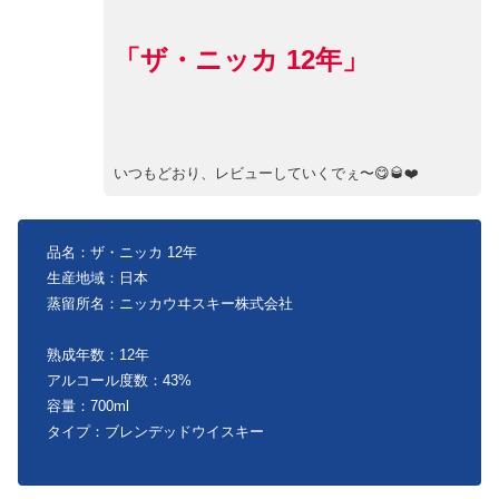
「ザ・ニッカ 12年」
いつもどおり、レビューしていくでぇ〜😋🥃❤️
品名：ザ・ニッカ 12年
生産地域：日本
蒸留所名：ニッカウヰスキー株式会社
熟成年数：12年
アルコール度数：43%
容量：700ml
タイプ：ブレンデッドウイスキー