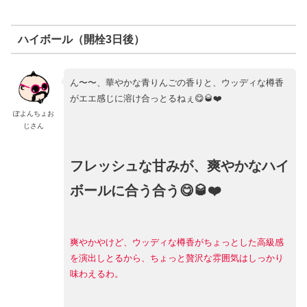
ハイボール（開栓3日後）
ん〜〜、華やかな青りんごの香りと、ウッディな樽香
がエエ感じに溶け合っとるねぇ😋🥃❤️
ぽよんちょお
じさん
フレッシュな甘みが、爽やかなハイ
ボールに合う合う😋🥃❤️
爽やかやけど、ウッディな樽香がちょっとした高級感
を演出しとるから、ちょっと贅沢な雰囲気はしっかり
味わえるわ。