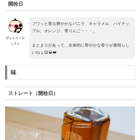
開栓日
フワッと香る爽やかなバニラ、キャラメル、パイナッ
プル、オレンジ、青りんご・・・。
ぽよんちょお
じさん
まとまりがあって、全体的に華やかな香りが素晴らし
いねぇ😋🥃❤️
味
ストレート（開栓日）