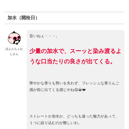
加水（開栓日）
旨いねぇ・・・。
ぽよんちょお
少量の加水で、スーッと染み渡るよ
じさん
うな口当たりの良さが出てくる。
華やかな香りも勢いを失わず、フレッシュな青りんご
感が前に出てくる感じやね😋🥃❤️
ストレートか加水か、どっちも違った魅力があって、
１つに絞り込むのが難しいわ。