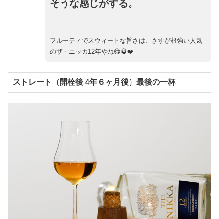
そうな感じがする。
フルーティでスウィートな旨さは、さすが根強い人気
のザ・ニッカ12年やね😋🥃❤️
ストレート（開栓後 4年６ヶ月後）最後の一杯