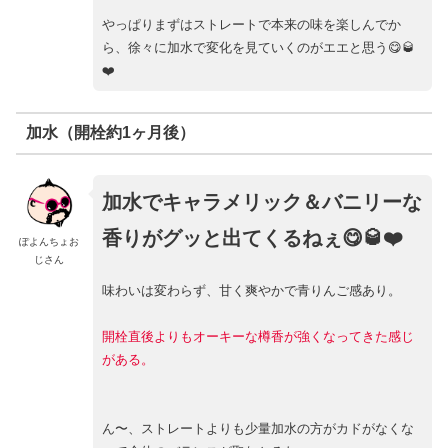
やっぱりまずはストレートで本来の味を楽しんでか
ら、徐々に加水で変化を見ていくのがエエと思う😋🥃
❤️
加水（開栓約1ヶ月後）
加水でキャラメリック＆バニリーな
香りがグッと出てくるねぇ😋🥃❤️
ぽよんちょお
じさん
味わいは変わらず、甘く爽やかで青りんご感あり。
開栓直後よりもオーキーな樽香が強くなってきた感じ
がある。
ん〜、ストレートよりも少量加水の方がカドがなくな