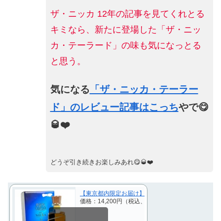
ザ・ニッカ 12年の記事を見てくれとる
キミなら、新たに登場した「ザ・ニッ
カ・テーラード」の味も気になっとる
と思う。
気になる
「ザ・ニッカ・テーラー
ド」のレビュー記事はこっち
やで😋
🥃❤️
どうぞ引き続きお楽しみあれ😋🥃❤️
【東京都内限定お届け】 ニッカ NIKKA ザ・ニッカ 12
価格：14,200円（税込、送料別)
(2025/4/6時点)