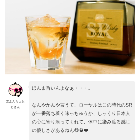
ほんま旨いんよなぁ・・・。
ぽよんちょお
なんやかんや言うて、ローヤルはこの時代のSR
じさん
が一番落ち着く味っちゅうか、しっくり日本人
の心に寄り添ってくれて、体中に染み渡る感じ
の優しさがあるねん😋🥃❤️