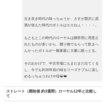
古き良き時代の味っちゅうか、さすが贅沢に原
酒が使えた時代のボトルはエエねぇ・・・・。
もともとこの時代のローヤルは贈答用に用意さ
れたものが多いから、贈り物でもらって飲まへ
んかったボトルが一般家庭に大量に眠っとる。
そのおかげで、中古市場にもまだまだ出てくる
し、今でも約30年前の味をリーズナブルに楽し
めるっちゅうわけや😋🥃❤️
ストレート（開栓後 約3週間）ローヤル12年と比較し
て