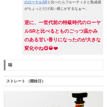
のローヤルSR
と比べたらフルーティさと熟成感
がちょっとだけ浅い感じがするなぁ〜。
逆に、一世代前の特級時代のローヤ
ルSRと比べるとものごっつ温かみ
のある甘い香りになったのが大きな
変化やね😋🥃❤️
味
ストレート （開栓日）