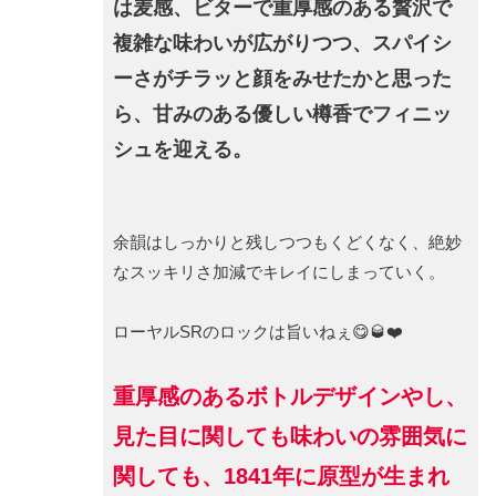
は麦感、ビターで重厚感のある贅沢で
複雑な味わいが広がりつつ、スパイシ
ーさがチラッと顔をみせたかと思った
ら、甘みのある優しい樽香でフィニッ
シュを迎える。
余韻はしっかりと残しつつもくどくなく、絶妙
なスッキリさ加減でキレイにしまっていく。
ローヤルSRのロックは旨いねぇ😋🥃❤️
重厚感のあるボトルデザインやし、
見た目に関しても味わいの雰囲気に
関しても、1841年に原型が生まれ