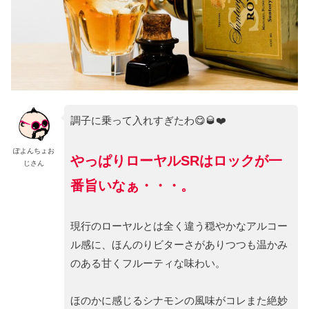
調子に乗って入れすぎたわ😋🥃❤️
ぽよんちょお
やっぱりローヤルSRはロックが一
じさん
番旨いなぁ・・・。
現行のローヤルとは全く違う穏やかなアルコー
ル感に、ほんのりビターさがありつつも温かみ
のある甘くフルーティな味わい。
ほのかに感じるシナモンの風味がコレまた絶妙