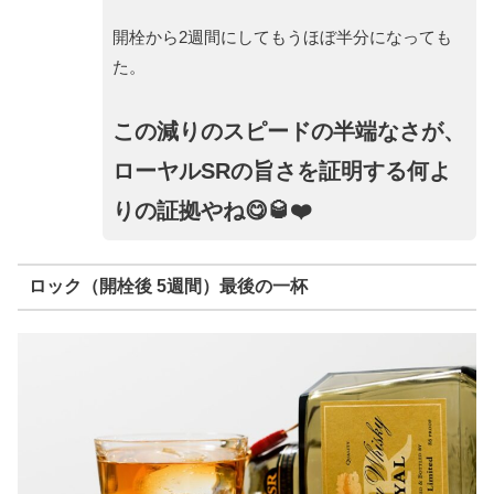
開栓から2週間にしてもうほぼ半分になっても
た。
この減りのスピードの半端なさが、
ローヤルSRの旨さを証明する何よ
りの証拠やね😋🥃❤️
ロック（開栓後 5週間）最後の一杯