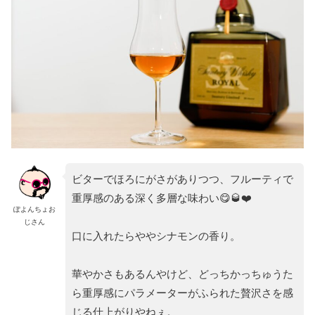
ビターでほろにがさがありつつ、フルーティで
重厚感のある深く多層な味わい😋🥃❤️
ぽよんちょお
じさん
口に入れたらややシナモンの香り。
華やかさもあるんやけど、どっちかっちゅうた
ら重厚感にパラメーターがふられた贅沢さを感
じる仕上がりやねぇ。