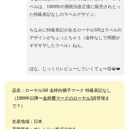
ベルは、1989年の酒税法改正後に販売されとっ
た特級表記なしのラベルデザイン。
ちなみに特級表記があるローヤルSRはラベルの
デザインがちょっとちゃう（金枠なしで周囲が
ギザギザしたラベル）ねん。
ほな、じっくりレビューしていくでぇ〜😋🥃❤️
品名：ローヤルSR 金枠向獅子マーク 特級表記なし
（1989年以降〜
金枠響マークのローヤルSR
登場ま
で？）
生産地域：日本