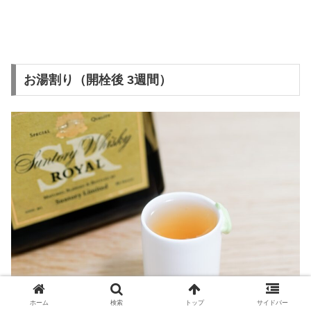
お湯割り（開栓後 3週間）
ホーム
検索
トップ
サイドバー