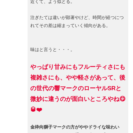
近くて、よう似とる。
注ぎたては違いが顕著やけど、時間が経つにつ
れてその差は縮まっていく傾向がある。
味はと言うと・・・。
やっぱり甘みにもフルーティさにも
複雑さにも、やや軽さがあって、後
の世代の響マークのローヤルSRと
微妙に違うのが面白いところやね😋
🥃❤️
金枠向獅子マークの方がややドライな味わい