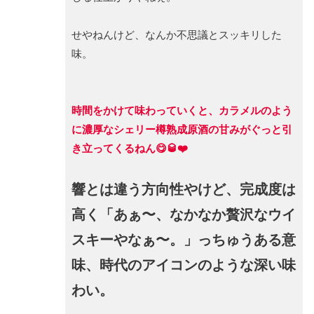
せやねんけど、なんか不思議とスッキリした
味。
時間をかけて味わっていくと、カラメルのよう
に濃厚なシェリー樽熟成原酒の甘みがぐっと引
き立ってくるねん😋🥃❤️
響とは違う方向性やけど、完成度は
高く「あぁ〜、なかなか贅沢なウイ
スキーやなぁ〜。」っちゅうある意
味、時代のアイコンのような深い味
わい。