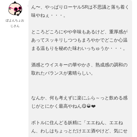
ん〜、やっぱりローヤルSRは不思議と落ち着く
味やねぇ・・・。
ぽよんちょお
じさん
ところどころにやや辛味もあるけど、重厚感が
あってスッキリしつつもまろやかでどこか心温
まる温もりを秘めた味わいっちゅうか・・・。
酒感とウイスキーの華やかさ、熟成感の調和の
取れたバランスが素晴らしい。
なんか、何も考えずに楽にふら～っと飲める感
じがとにかく最高やねん😋🥃❤️
ボトルに住んどる妖精に「エエねん、エエね
ん、わしはちょっとだけエエ酒やけど、気にせ