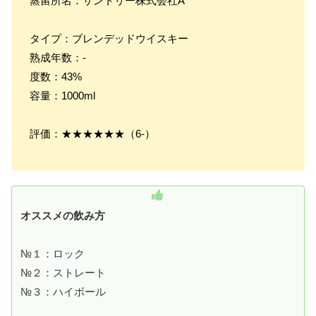
蒸留所名：サントリー株式会社A
タイプ：ブレンデッドウイスキー
熟成年数：-
度数：43%
容量：1000ml
評価：★★★★★★（6-）
オススメの飲み方
№１：ロック
№２：ストレート
№３：ハイボール