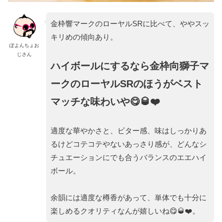
金枠響マークのローヤルSRに比べて、ややスッ
キリめの傾向あり。
ぽよんちょお
じさん
ハイボールにするなら金枠向獅子マ
ークのローヤルSRのほうがベスト
マッチな味わいや😋🥃❤️
適度な華やかさと、ビター感、味はしっかりあ
るけどコテコテやないあっさり感が、どんなシ
チュエーションにでも合うバランスのエエハイ
ボール。
余韻には適度な樽香があって、単体でも十分に
楽しめるクオリティなんが嬉しいね😋🥃❤️。