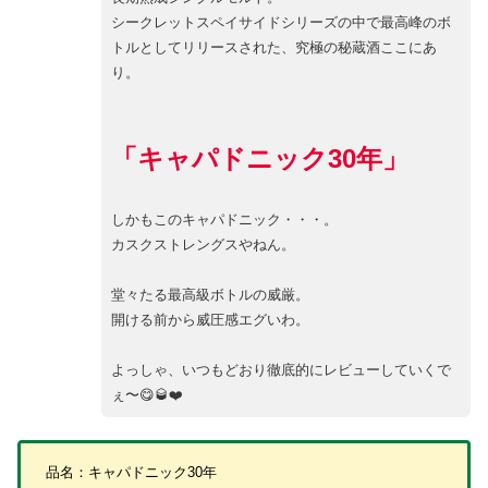
シークレットスペイサイドシリーズの中で最高峰のボ
トルとしてリリースされた、究極の秘蔵酒ここにあ
り。
「キャパドニック30年」
しかもこのキャパドニック・・・。
カスクストレングスやねん。
堂々たる最高級ボトルの威厳。
開ける前から威圧感エグいわ。
よっしゃ、いつもどおり徹底的にレビューしていくで
ぇ〜😋🥃❤️
品名：キャパドニック30年