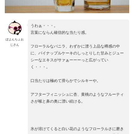
うわぁ・・・。
言葉にならん確信的な当たり感。
ぽよんちょお
じさん
フローラルなバニラ、わずかに漂う上品な樽感の中
に、パイナップルケーキのしっとりした甘みとジュー
シーなエキスがサァぁーーーっと広がってい
く・・・。
口当たりは極めて滑らかでシルキーや。
アフターフィニッシュに杏、黄桃のようなフルーティ
さが喉と鼻の奥に漂い続ける。
氷が溶けてくると白い花のようなフローラルさに磨き