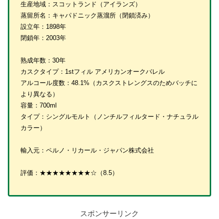
生産地域：スコットランド（アイランズ）
蒸留所名：キャパドニック蒸溜所（閉鎖済み）
設立年：1898年
閉鎖年：2003年
熟成年数：30年
カスクタイプ：1stフィル アメリカンオークバレル
アルコール度数：48.1%（カスクストレングスのためバッチに
より異なる）
容量：700ml
タイプ：シングルモルト（ノンチルフィルタード・ナチュラル
カラー）
輸入元：ペルノ・リカール・ジャパン株式会社
評価：★★★★★★★★☆（8.5）
スポンサーリンク