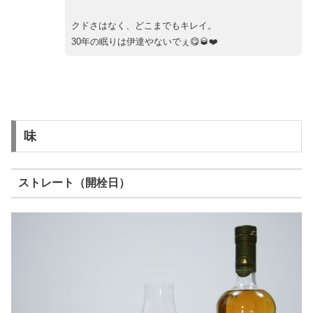
クドさはなく、どこまでもキレイ。
30年の眠りは伊達やないでぇ😋🥃❤️
味
ストレート（開栓日）