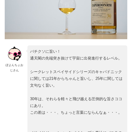
バチクソに旨い！
通天閣の先端突き抜けて宇宙に出発進行するレベル。
ぽよんちょお
じさん
シークレットスペイサイドシリーズのキャパドニック
に関しては21年からちゃんと旨いし、25年に関しては
文句なく旨い。
30年は、それらを軽々と飛び越える圧倒的な旨さココ
にあり。
この差は・・・、ちょっと言葉にならんなぁ・・・。