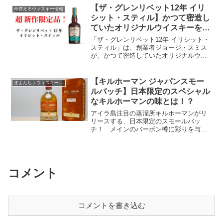
【ザ・グレンリベット12年 イリ
今買えるウィスキー情報
シット・スティル】かつて密造し
ていたオリジナルウイスキーをも
う一度！
「ザ・グレンリベット12年 イリシット・
スティル」は、創業者ジョージ・スミス
が、かつて密造していたオリジナルウイ
スキー 「グレンリベット」にインスパイ
アされて作られた限定品のウィスキーの
予約がスタート！ 売り切れ前に予約推
【キルホーマン ジャパンスモー
ぽよんちょウィスキーレビュー
奨やでぇ〜。
ルバッチ】日本限定のスペシャル
なキルホーマンの味とは！？
アイラ島注目の蒸溜所キルホーマンがリ
リースする、日本限定のスモールバッ
チ！ メインのバーボン樽に彩りを与え
る、マディラワイン樽とシェリー樽。
こなれた価格でしっかり旨い、さすがア
イラ期待の星キルホーマンや。 1260本
限定の貴重なウィスキー、味わってみて
や〜。
コメント
コメントを書き込む