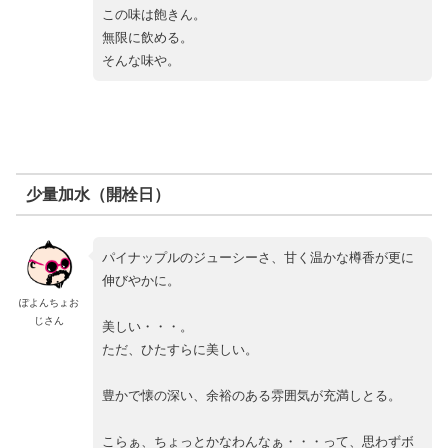
この味は飽きん。
無限に飲める。
そんな味や。
少量加水（開栓日）
パイナップルのジューシーさ、甘く温かな樽香が更に
伸びやかに。
ぽよんちょお
じさん
美しい・・・。
ただ、ひたすらに美しい。
豊かで懐の深い、余裕のある雰囲気が充満しとる。
こらぁ、ちょっとかなわんなぁ・・・って、思わずボ