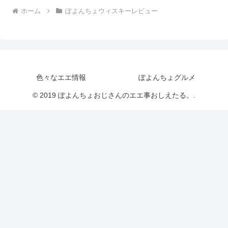
ホーム
ぽよんちょウィスキーレビュー
色々なエエ情報
ぽよんちょグルメ
© 2019 ぽよんちょおじさんのエエ事おしえたる。.