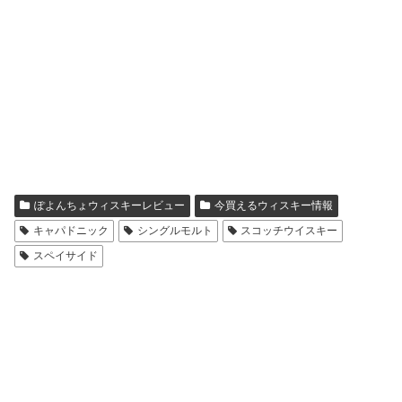
ぽよんちょウィスキーレビュー
今買えるウィスキー情報
キャパドニック
シングルモルト
スコッチウイスキー
スペイサイド