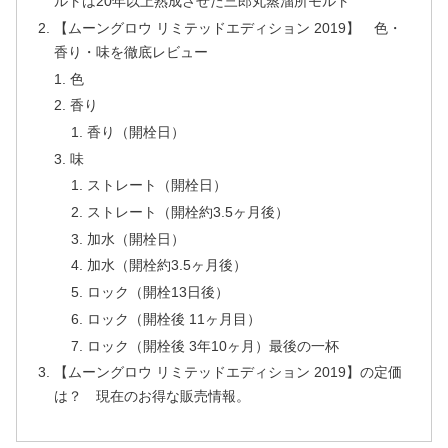
ルトは20年以上熟成させた三郎丸蒸溜所モルト
【ムーングロウ リミテッドエディション 2019】 色・
香り・味を徹底レビュー
色
香り
香り（開栓日）
味
ストレート（開栓日）
ストレート（開栓約3.5ヶ月後）
加水（開栓日）
加水（開栓約3.5ヶ月後）
ロック（開栓13日後）
ロック（開栓後 11ヶ月目）
ロック（開栓後 3年10ヶ月）最後の一杯
【ムーングロウ リミテッドエディション 2019】の定価
は？ 現在のお得な販売情報。