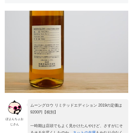
ムーングロウ リミテッドエディション 2019の定価は
9200円【税別】
ぽよんちょお
じさん
一時期は店頭でもよく見かけたんやけど、さすがにそ
ろそろ出尽くしたのか、
ネットの在庫
もかなり少なく