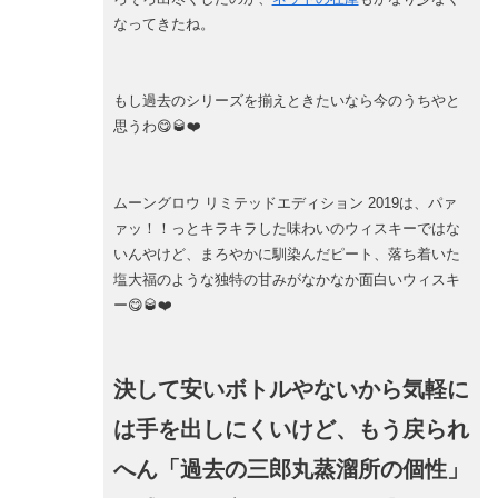
なってきたね。
もし過去のシリーズを揃えときたいなら今のうちやと
思うわ😋🥃❤️
ムーングロウ リミテッドエディション 2019は、パァ
ァッ！！っとキラキラした味わいのウィスキーではな
いんやけど、まろやかに馴染んだピート、落ち着いた
塩大福のような独特の甘みがなかなか面白いウィスキ
ー😋🥃❤️
決して安いボトルやないから気軽に
は手を出しにくいけど、もう戻られ
へん「過去の三郎丸蒸溜所の個性」