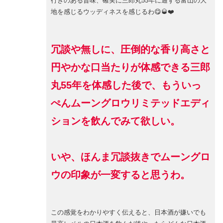
行きのある旨味、確実に三郎丸55年に通ずる富山の大
地を感じるウッディネスを感じるわ😋🥃❤️
冗談や無しに、圧倒的な香り高さと
円やかな口当たりが体感できる三郎
丸55年を体感した後で、もういっ
ぺんムーングロウリミテッドエディ
ションを飲んでみて欲しい。
いや、ほんま冗談抜きでムーングロ
ウの印象が一変すると思うわ。
この感覚をわかりやすく伝えると、日本酒が嫌いでも