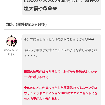
塩大福や😋🥃❤️
加水（開栓約3.5ヶ月後）
ホンマにちょろっとだけの加水でじゅうぶん😋🥃❤️
ふわっと華やかで甘いハチミツのような香りが漂うね
ぽよんちょお
じさん
ぇ・・・。
細部の輪郭がはっきりして、わずかな酸味がよりシャ
ープに感じるねぇ・・。
全体的にどこかヌルっとした雰囲気のあるムーングロ
ウリミテッドエディション2019のエエアクセントにな
っとる事がよく分かるわ。