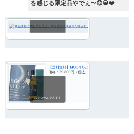
を感じる限定品やでぇ〜😋🥃❤️
スクロールできます
【送料無料】MOON GLOW Limited Edition 2
価格：29,800円（税込、送料別)
(2024/10/20時点)
スクロールできます