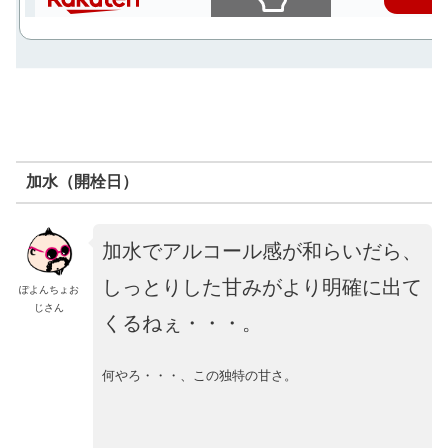
スクロールできます
加水（開栓日）
加水でアルコール感が和らいだら、
しっとりした甘みがより明確に出て
ぽよんちょお
じさん
くるねぇ・・・。
何やろ・・・、この独特の甘さ。