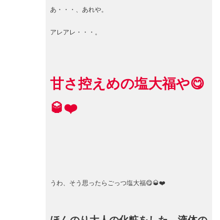
あ・・・、あれや。
アレアレ・・・。
甘さ控えめの塩大福や😋
🥃❤️
うわ、そう思ったらごっつ塩大福😋🥃❤️
ほんのり大人の化粧をした、液体の