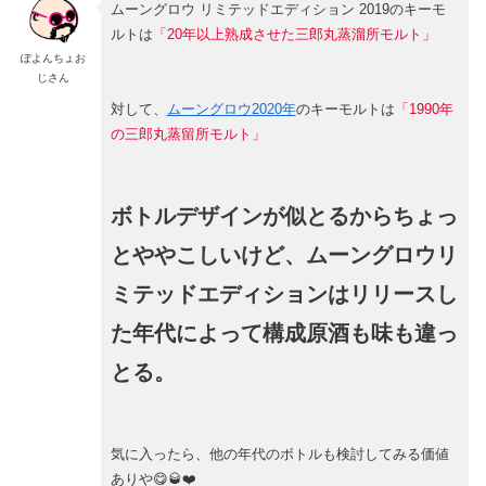
ムーングロウ リミテッドエディション 2019のキーモ
ルトは
「20年以上熟成させた三郎丸蒸溜所モルト」
ぽよんちょお
じさん
対して、
ムーングロウ2020年
のキーモルトは
「1990年
の三郎丸蒸留所モルト」
ボトルデザインが似とるからちょっ
とややこしいけど、ムーングロウリ
ミテッドエディションはリリースし
た年代によって構成原酒も味も違っ
とる。
気に入ったら、他の年代のボトルも検討してみる価値
ありや😋🥃❤️