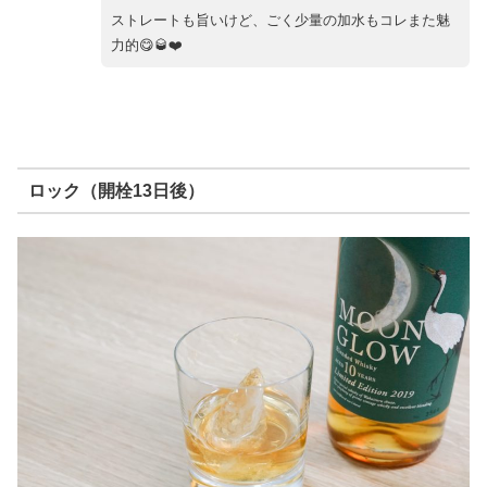
ストレートも旨いけど、ごく少量の加水もコレまた魅
力的😋🥃❤️
ロック（開栓13日後）