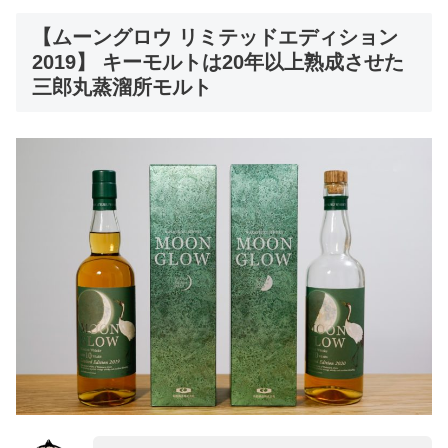
【ムーングロウ リミテッドエディション
2019】 キーモルトは20年以上熟成させた
三郎丸蒸溜所モルト