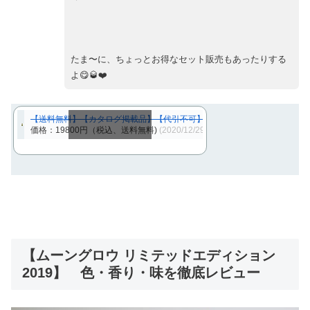
たま〜に、ちょっとお得なセット販売もあったりする
よ😋🥃❤️
【送料無料】【カタログ掲載品】【代引不可】若鶴酒造 ムーングロウ リミテ
価格：19800円（税込、送料無料)
(2020/12/29時点)
スクロールできます
【ムーングロウ リミテッドエディション
2019】 色・香り・味を徹底レビュー