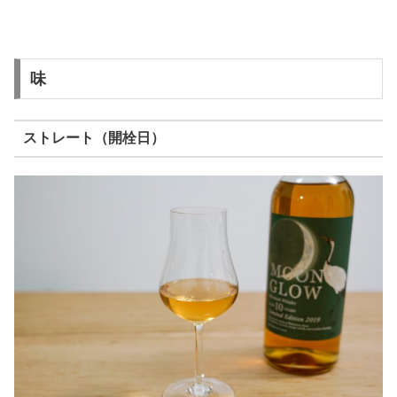
味
ストレート（開栓日）