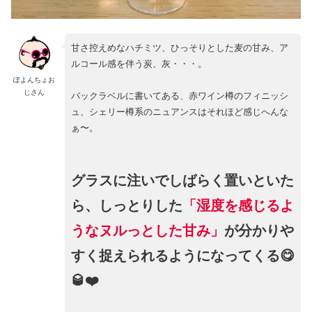
甘さ控えめなハチミツ、ひっそりとした麦の甘み、ア
ルコール感を伴う炭、灰・・・。
ぽよんちょお
じさん
バックラベルに書いてある、赤ワイン樽のフィニッシ
ュ、シェリー樽系のニュアンスはそれほど感じへんな
ぁ〜。
グラスに注いでしばらく置いといた
ら、しっとりした
「湿度を感じるよ
うなヌルっとした甘み」
が分かりや
すく捉えられるようになってくる😋
🥃❤️