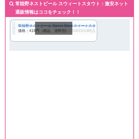
常陸野ネストビール スウィートスタウト：激安ネット
通販情報はココをチェック！！
常陸野ネストビール Sweet Stout スイートスタウト クラフトビール 地
価格：418円（税込、送料別)
(2019/10/14時点)
スクロールできます