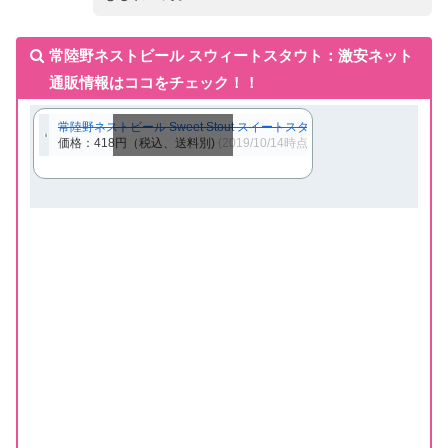
常陸野ネストビール スウィートスタウト：激安ネット
通販情報はココをチェック！！
常陸野ネストビール Sweet Stout スイートスタウト クラフトビール 地
価格：418円（税込、送料別)
(2019/10/14時点)
スクロールできます