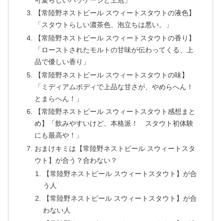
可愛らしいパッケージと王冠」
【常陸野ネストビール スウィートスタウトの液色】
「スタウトらしい濃茶色、泡立ちは悪い。」
【常陸野ネストビール スウィートスタウトの香り】
「ローストされたモルトの甘味が伝わってくる、上
品で優しい香り」
【常陸野ネストビール スウィートスタウトの味】
「ミディアムボディで上品な甘さが、やめらへん！
とまらへん！」
【常陸野ネストビール スウィートスタウト感想まと
め】「飲みやすいけど、本格派！ スタウト初体験
にも最高や！」
おまけキミは【常陸野ネストビール スウィートスタ
ウト】が合う？合わない？
【常陸野ネストビール スウィートスタウト】が合
う人
【常陸野ネストビール スウィートスタウト】が合
わない人