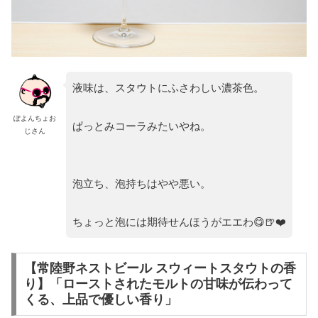
液味は、スタウトにふさわしい濃茶色。
ぽよんちょお
ぱっとみコーラみたいやね。
じさん
泡立ち、泡持ちはやや悪い。
ちょっと泡には期待せんほうがエエわ😋🍺❤️
【常陸野ネストビール スウィートスタウトの香
り】「ローストされたモルトの甘味が伝わって
くる、上品で優しい香り」