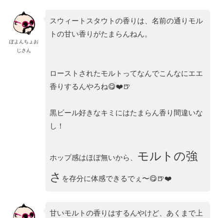
スウィートスタウトの香りは、名前の通りモル
トの甘い香りがたまらんねん。
ぽよんちょお
じさん
ローストされたモルトってなんでこんなにエエ
香りするんやろね😋❤️🍺
黒ビール好きなキミにはたまらん香り間違いな
し！
モルトの強
ホップ感はほぼ無いから、
さ
を存分に体感できるでぇ〜😋🍺❤️
甘いモルトの香りはするんやけど、あくまで上