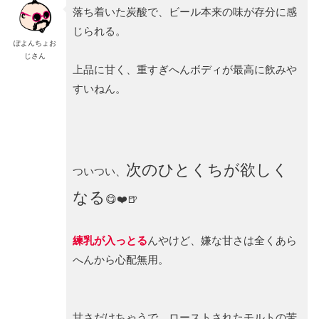
落ち着いた炭酸で、ビール本来の味が存分に感
じられる。
ぽよんちょお
じさん
上品に甘く、重すぎへんボディが最高に飲みや
すいねん。
次のひとくちが欲しく
ついつい、
なる
😋❤️🍺
練乳が入っとる
んやけど、嫌な甘さは全くあら
へんから心配無用。
甘さだけちゃうで、ローストされたモルトの苦