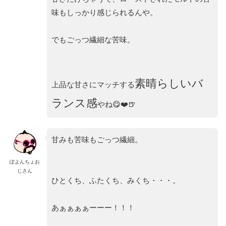
味もしっかり感じられるんや。
でもごっつ繊細な苦味。
素晴らしいバ
上品な甘さにマッチする
ランス感
やね😋❤️🍺
甘みも苦味もごっつ繊細。
ぽよんちょお
じさん
ひとくち、ふたくち、みくち・・・。
あぁぁぁぁーーー！！！