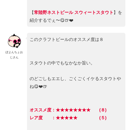
【
常陸野ネストビール スウィートスタウト
】を
紹介するでぇ〜😋🍺❤️
このクラフトビールのオススメ度は８
ぽよんちょお
じさん
スタウトの中でもなかなか旨い。
のどごしもエエし、ごくごくイケるスタウトや
ね😋❤️🍺
オススメ度：★★★★★★★★ (８)
レア度 ：★★★★★ (５)