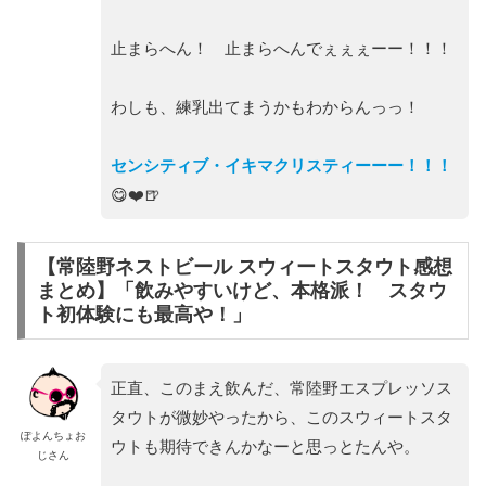
止まらへん！ 止まらへんでぇぇぇーー！！！
わしも、練乳出てまうかもわからんっっ！
センシティブ・イキマクリスティーーー！！！
😋❤️🍺
【常陸野ネストビール スウィートスタウト感想
まとめ】「飲みやすいけど、本格派！ スタウ
ト初体験にも最高や！」
正直、このまえ飲んだ、常陸野エスプレッソス
タウトが微妙やったから、このスウィートスタ
ぽよんちょお
ウトも期待できんかなーと思っとたんや。
じさん