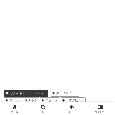
ぽよんちょビールレビュー
クラフトビール
スウィートスタウト
スタウト
日本のビール
ホーム
検索
トップ
サイドバー