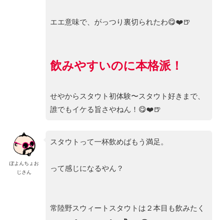
エエ意味で、がっつり裏切られたわ😋❤️🍺
飲みやすいのに本格派！
せやからスタウト初体験〜スタウト好きまで、
誰でもイケる旨さやねん！😋❤️🍺
スタウトって一杯飲めばもう満足。
ぽよんちょお
って感じになるやん？
じさん
常陸野スウィートスタウトは２本目も飲みたく