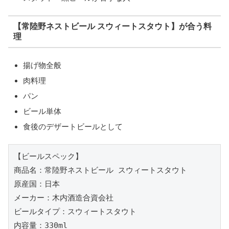
【常陸野ネストビール スウィートスタウト】が合う料
理
揚げ物全般
肉料理
パン
ビール単体
食後のデザートビールとして
【ビールスペック】

商品名：常陸野ネストビール スウィートスタウト

原産国：日本

メーカー：木内酒造合資会社

ビールタイプ：スウィートスタウト

内容量：330ml
