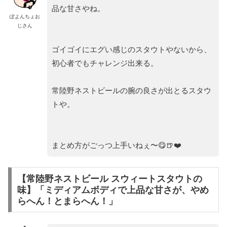
品な甘さやね。
ぽよんちょお
じさん
ゴイゴイにエグい感じのスタウトやないから、
初心者でもチャレンジ出来る。
常陸野ネストビールの腕の良さが出とるスタウ
トや。
まとめ方がごっつ上手いねぇ〜😋🍺❤️
【常陸野ネストビール スウィートスタウトの
味】「ミディアムボディで上品な甘さが、やめ
らへん！とまらへん！」