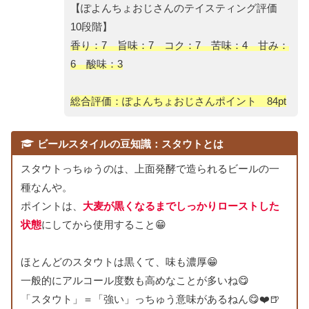
【ぽよんちょおじさんのテイスティング評価
10段階】
香り：7 旨味：7 コク：7 苦味：4 甘み：
6 酸味：3
総合評価：ぽよんちょおじさんポイント 84pt
ビールスタイルの豆知識：スタウトとは
スタウトっちゅうのは、上面発酵で造られるビールの一
種なんや。
ポイントは、
大麦が黒くなるまでしっかりローストした
状態
にしてから使用すること😁
ほとんどのスタウトは黒くて、味も濃厚😁
一般的にアルコール度数も高めなことが多いね😋
「スタウト」＝「強い」っちゅう意味があるねん😋❤️🍺