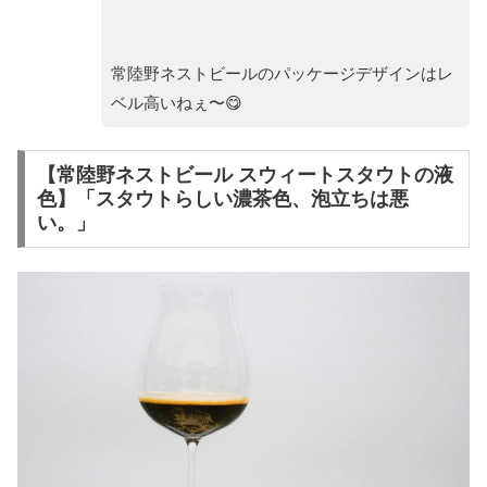
常陸野ネストビールのパッケージデザインはレ
ベル高いねぇ〜😋
【常陸野ネストビール スウィートスタウトの液
色】「スタウトらしい濃茶色、泡立ちは悪
い。」