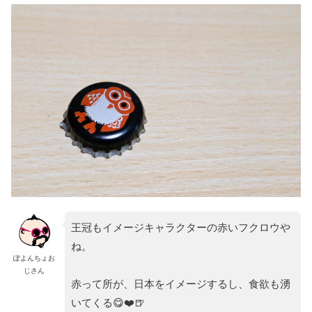
王冠もイメージキャラクターの赤いフクロウや
ね。
ぽよんちょお
じさん
赤って所が、日本をイメージするし、食欲も湧
いてくる😋❤️🍺