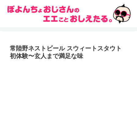
常陸野ネストビール スウィートスタウト
初体験〜玄人まで満足な味