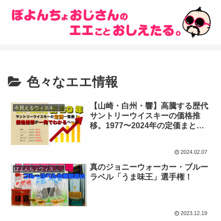
色々なエエ情報
【山崎・白州・響】高騰する歴代
今買えるウィスキー情報
サントリーウイスキーの価格推
移。1977〜2024年の定価まと
め。
2024.02.07
真のジョニーウォーカー・ブルー
ぽよんちょウィスキーレビュー
ラベル「うま味王」選手権！
2023.12.19