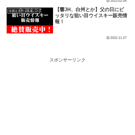
2023.02.04
【響JH、白州とか】父の日にピ
今買えるウィスキー情報
ッタリな狙い目ウイスキー販売情
報！
2022.11.27
スポンサーリンク