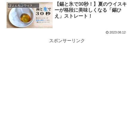
【錫と氷で30秒！】夏のウイスキ
ぽよんちょウィスキーレビュー
ーが格段に美味しくなる「錫ひ
え」ストレート！
2023.08.12
スポンサーリンク