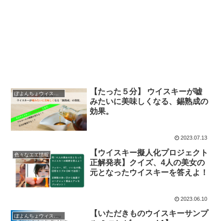
【たった５分】 ウイスキーが嘘
ぽよんちょウィスキーレビュー
みたいに美味しくなる、錫熟成の
効果。
2023.07.13
【ウイスキー擬人化プロジェクト
色々なエエ情報
正解発表】クイズ、4人の美女の
元となったウイスキーを答えよ！
2023.06.10
【いただきものウイスキーサンプ
ぽよんちょウィスキーレビュー