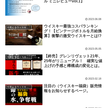
ル ミニレビューvol.1】
2023.06.08
ウイスキー最強コスパランキン
今買えるウィスキー情報
グ！【ビンテージボトルを月給換
算】衝撃の激安ウイスキーとは!?
2023.05.05
【終売】グレンリヴェット21年、
今買えるウィスキー情報
25年がリニューアル！ 確実な値
上げの予感と樽構成の変化とは。
2023.02.18
注目の（ウイスキー福袋）販売情
今買えるウィスキー情報
報をお知らせするページ。